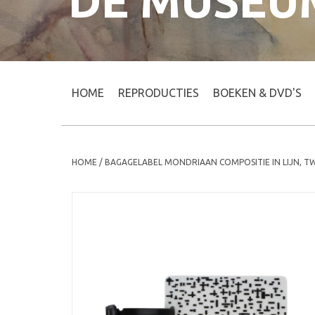
DE MUSEU
HOME
REPRODUCTIES
BOEKEN & DVD'S
HOME
/
BAGAGELABEL MONDRIAAN COMPOSITIE IN LIJN, T