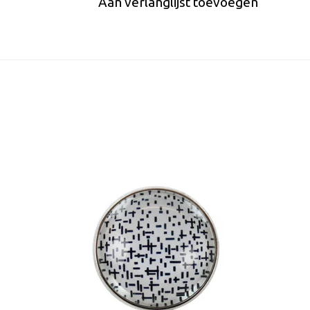
Aan verlanglijst toevoegen