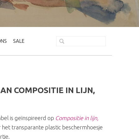
ONS
SALE
 COMPOSITIE IN LIJN,
bel is geïnspireerd op
Compositie in lijn,
 het transparante plastic beschermhoesje
tje.