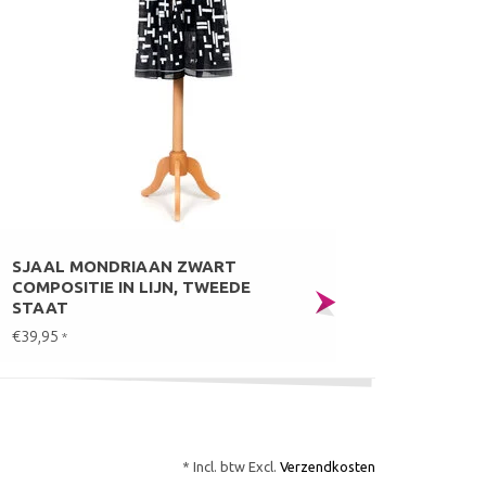
SJAAL MONDRIAAN ZWART
COMPOSITIE IN LIJN, TWEEDE
STAAT
€39,95
*
* Incl. btw Excl.
Verzendkosten