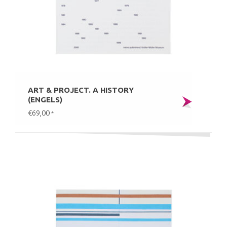
ART & PROJECT. A HISTORY
(ENGELS)
€69,00
*