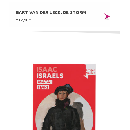
BART VAN DER LECK. DE STORM
€12,50
*