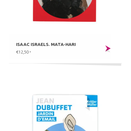
ISAAC ISRAELS. MATA-HARI
€12,50
*