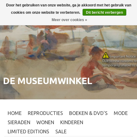
Door het gebruiken van onze website, ga je akkoord met het gebruik van
Inloggen
0
cookies om onze website te verbeteren.
Dit bericht verbergen
Meer over cookies »
DE MUSEUMWINKEL
HOME
REPRODUCTIES
BOEKEN & DVD'S
MODE
SIERADEN
WONEN
KINDEREN
LIMITED EDITIONS
SALE