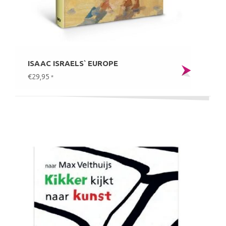
ISAAC ISRAELS` EUROPE
€29,95
*