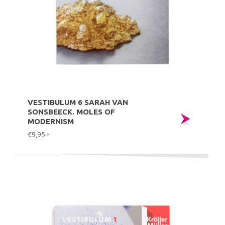
VESTIBULUM 6 SARAH VAN
SONSBEECK. MOLES OF
MODERNISM
€9,95
*