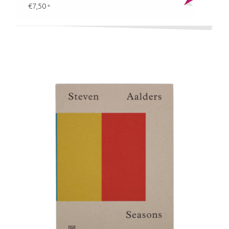
€7,50
*