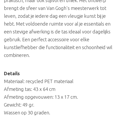
praktisch, maar ook stijlvol en uniek. Het ontwerp
brengt de sfeer van Van Gogh's meesterwerk tot
leven, zodat je iedere dag een vleugje kunst bij je
hebt. Met voldoende ruimte voor al je essentials en
een stevige afwerking is de tas ideaal voor dagelijks
gebruik. Een perfect accessoire voor elke
kunstliefhebber die functionaliteit en schoonheid wil
combineren.
Details
Materiaal: recycled PET materiaal
Afmeting tas: 43 x 64 cm
Afmeting opgevouwen: 13 x 17 cm.
Gewicht: 49 gr.
Wassen op 30 graden.