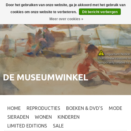
Door het gebruiken van onze website, ga je akkoord met het gebruik van
Inloggen
0
cookies om onze website te verbeteren.
Dit bericht verbergen
Meer over cookies »
DE MUSEUMWINKEL
HOME
REPRODUCTIES
BOEKEN & DVD'S
MODE
SIERADEN
WONEN
KINDEREN
LIMITED EDITIONS
SALE