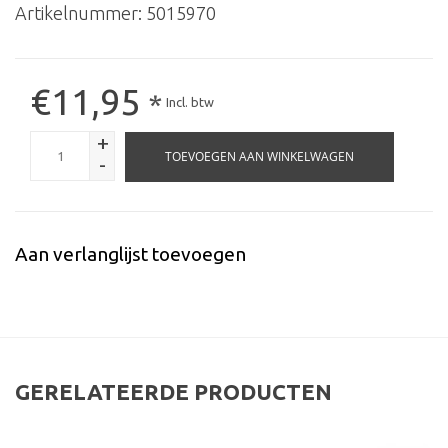
Artikelnummer:
5015970
€11,95
*
Incl. btw
+
TOEVOEGEN AAN WINKELWAGEN
-
Aan verlanglijst toevoegen
GERELATEERDE PRODUCTEN