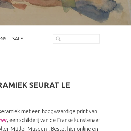
ONS
SALE
AMIEK SEURAT LE
keramiek met een hoogwaardige print van
mer
, een schilderij van de Franse kunstenaar
röller-Müller Museum. Bestel hier online en