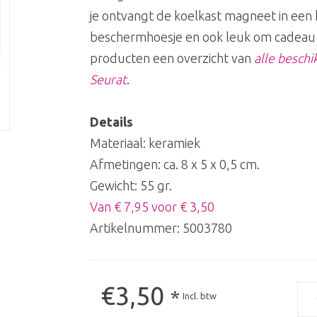
je ontvangt de koelkast magneet in een 
beschermhoesje en ook leuk om cadeau t
producten een overzicht van
alle besch
Seurat
.
Details
Materiaal: keramiek
Afmetingen: ca. 8 x 5 x 0,5 cm.
Gewicht: 55 gr.
Van € 7,95 voor € 3,50
Artikelnummer:
5003780
€3,50
*
Incl. btw