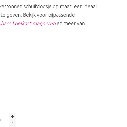
kartonnen schuifdoosje op maat, een ideaal
e geven. Bekijk voor bijpassende
ikbare koelkast magneten
en meer van
+
-