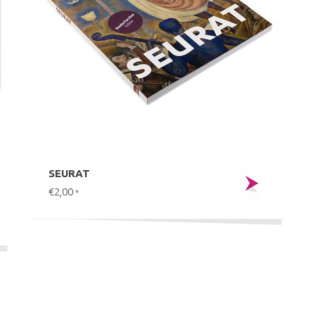
SEURAT
€2,00
*