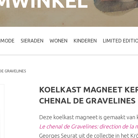
MWINKEL
MODE
SIERADEN
WONEN
KINDEREN
LIMITED EDITI
DE GRAVELINES
KOELKAST MAGNEET KER
CHENAL DE GRAVELINES
Deze koelkast magneet is gemaakt van 
Le chenal de Gravelines: direction de la 
Georges Seurat uit de collectie in het K