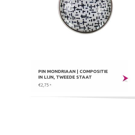
PIN MONDRIAAN | COMPOSITIE
IN LIJN, TWEEDE STAAT
€2,75
*