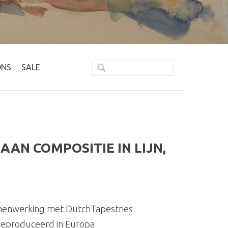
ONS
SALE
AN COMPOSITIE IN LIJN,
menwerking met DutchTapestries
geproduceerd in Europa