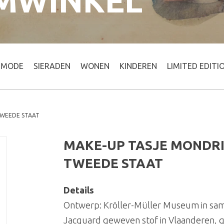
MWINKEL
MODE
SIERADEN
WONEN
KINDEREN
LIMITED EDITI
TWEEDE STAAT
MAKE-UP TASJE MONDRIA
TWEEDE STAAT
Details
Ontwerp: Kröller-Müller Museum in sa
Jacquard geweven stof in Vlaanderen, 