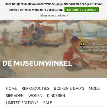
Door het gebruiken van onze website, ga je akkoord met het gebruik van
Inloggen
0
cookies om onze website te verbeteren.
Dit bericht verbergen
Meer over cookies »
DE MUSEUMWINKEL
HOME
REPRODUCTIES
BOEKEN & DVD'S
MODE
SIERADEN
WONEN
KINDEREN
LIMITED EDITIONS
SALE