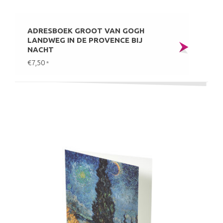
ADRESBOEK GROOT VAN GOGH
LANDWEG IN DE PROVENCE BIJ
NACHT
€7,50
*