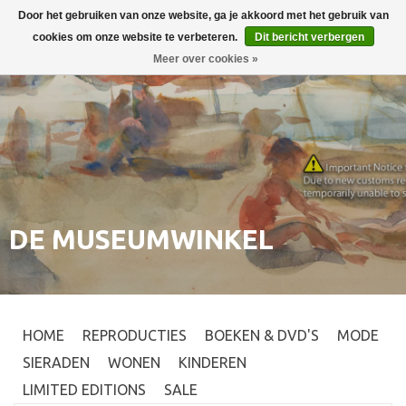
Door het gebruiken van onze website, ga je akkoord met het gebruik van
Inloggen
0
cookies om onze website te verbeteren.
Dit bericht verbergen
Meer over cookies »
DE MUSEUMWINKEL
HOME
REPRODUCTIES
BOEKEN & DVD'S
MODE
SIERADEN
WONEN
KINDEREN
LIMITED EDITIONS
SALE