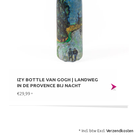
IZY BOTTLE VAN GOGH | LANDWEG
IN DE PROVENCE BIJ NACHT
€29,99
*
* Incl. btw Excl.
Verzendkosten