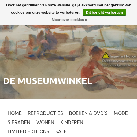
Door het gebruiken van onze website, ga je akkoord met het gebruik van
Inloggen
0
cookies om onze website te verbeteren.
Dit bericht verbergen
Meer over cookies »
DE MUSEUMWINKEL
HOME
REPRODUCTIES
BOEKEN & DVD'S
MODE
SIERADEN
WONEN
KINDEREN
LIMITED EDITIONS
SALE