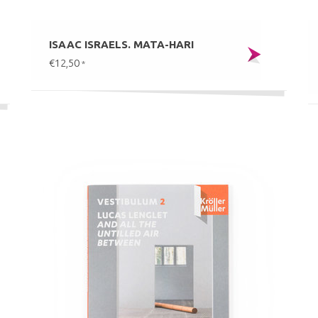
ISAAC ISRAELS. MATA-HARI
€12,50
*