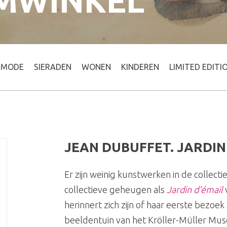
MWINKEL
MODE
SIERADEN
WONEN
KINDEREN
LIMITED EDITI
JEAN DUBUFFET. JARDIN
Er zijn weinig kunstwerken in de collecti
collectieve geheugen als
Jardin d'émail
herinnert zich zijn of haar eerste bezoe
beeldentuin van het Kröller-Müller Mu