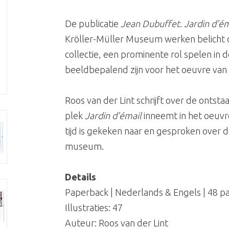
De publicatie
Jean Dubuffet. Jardin d'ém
Kröller-Müller Museum werken belicht d
collectie, een prominente rol spelen in 
beeldbepalend zijn voor het oeuvre van
Roos van der Lint schrijft over de ontst
plek
Jardin d'émail
inneemt in het oeuvr
tijd is gekeken naar en gesproken over d
museum.
Details
Paperback | Nederlands & Engels | 48 pa
Illustraties: 47
Auteur: Roos van der Lint