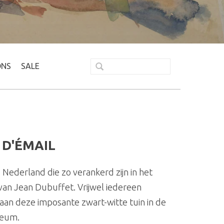
ONS
SALE
 D'ÉMAIL
e Nederland die zo verankerd zijn in het
van Jean Dubuffet. Vrijwel iedereen
k aan deze imposante zwart-witte tuin in de
seum.