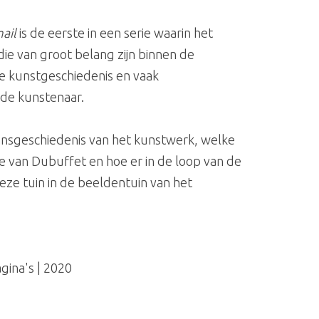
ail
is de eerste in een serie waarin het
ie van groot belang zijn binnen de
de kunstgeschiedenis en vaak
 de kunstenaar.
aansgeschiedenis van het kunstwerk, welke
e van Dubuffet en hoe er in de loop van de
eze tuin in de beeldentuin van het
gina's | 2020