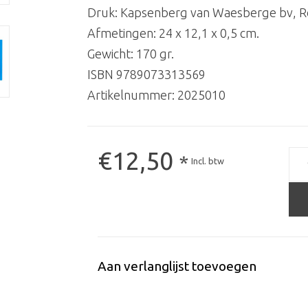
Druk: Kapsenberg van Waesberge bv, 
Afmetingen: 24 x 12,1 x 0,5 cm.
Gewicht: 170 gr.
ISBN 9789073313569
Artikelnummer:
2025010
€12,50
*
Incl. btw
Aan verlanglijst toevoegen