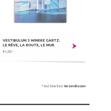
VESTIBULUM 3 WINEKE GARTZ.
LE RÊVE, LA ROUTE, LE MUR
€1,00
*
* Incl. btw Excl.
Verzendkosten