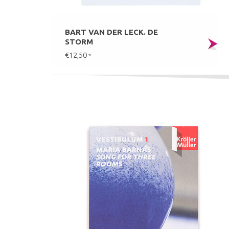
BART VAN DER LECK. DE
STORM
€12,50
*