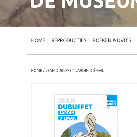
DE MUSEU
HOME
REPRODUCTIES
BOEKEN & DVD'S
HOME
/
JEAN DUBUFFET. JARDIN D'ÉMAIL