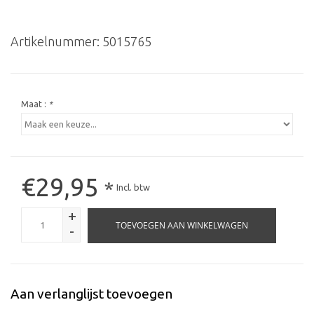
Artikelnummer:
5015765
Maat :
*
€29,95
*
Incl. btw
+
TOEVOEGEN AAN WINKELWAGEN
-
Aan verlanglijst toevoegen