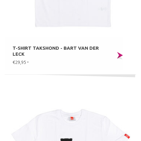
T-SHIRT TAKSHOND - BART VAN DER
LECK
€29,95
*