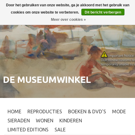
Door het gebruiken van onze website, ga je akkoord met het gebruik van
Inloggen
0
cookies om onze website te verbeteren.
Dit bericht verbergen
Meer over cookies »
DE MUSEUMWINKEL
HOME
REPRODUCTIES
BOEKEN & DVD'S
MODE
SIERADEN
WONEN
KINDEREN
LIMITED EDITIONS
SALE