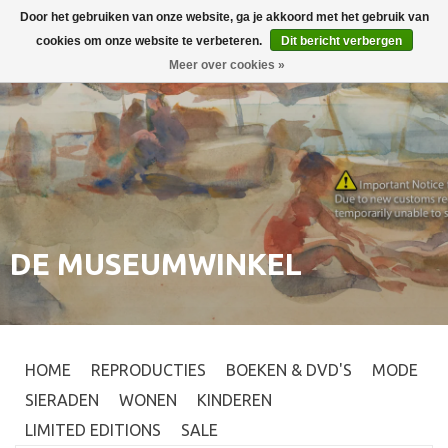
Door het gebruiken van onze website, ga je akkoord met het gebruik van
Inloggen
0
cookies om onze website te verbeteren.
Dit bericht verbergen
Meer over cookies »
DE MUSEUMWINKEL
HOME
REPRODUCTIES
BOEKEN & DVD'S
MODE
SIERADEN
WONEN
KINDEREN
LIMITED EDITIONS
SALE