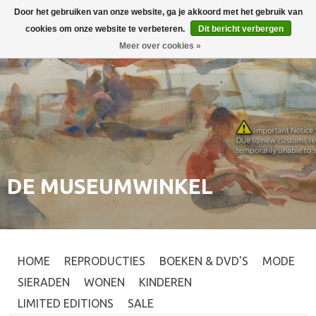
Door het gebruiken van onze website, ga je akkoord met het gebruik van
Inloggen
0
cookies om onze website te verbeteren.
Dit bericht verbergen
Meer over cookies »
DE MUSEUMWINKEL
HOME
REPRODUCTIES
BOEKEN & DVD'S
MODE
SIERADEN
WONEN
KINDEREN
LIMITED EDITIONS
SALE