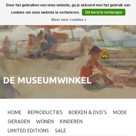
Door het gebruiken van onze website, ga je akkoord met het gebruik van
Inloggen
0
cookies om onze website te verbeteren.
Dit bericht verbergen
Meer over cookies »
DE MUSEUMWINKEL
HOME
REPRODUCTIES
BOEKEN & DVD'S
MODE
SIERADEN
WONEN
KINDEREN
LIMITED EDITIONS
SALE