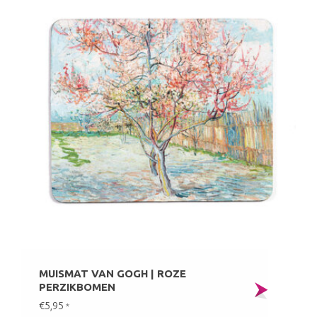
MUISMAT VAN GOGH | ROZE
PERZIKBOMEN
€5,95
*