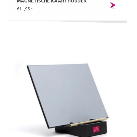
MAGNETISCHE KAARTHOUDER
€11,95
*