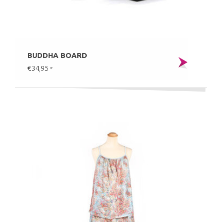
BUDDHA BOARD
€34,95
*