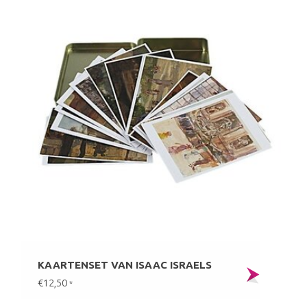
KAARTENSET VAN ISAAC ISRAELS
€12,50
*