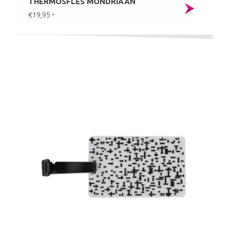
THERMOSFLES MONDRIAAN
€19,95
*