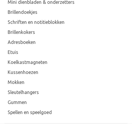
Mini dienbladen & onderzetters
Brillendoekjes
Schriften en notitieblokken
Brillenkokers
Adresboeken
Etuis
Koelkastmagneten
Kussenhoezen
Mokken
Sleutelhangers
Gummen
Spellen en speelgoed