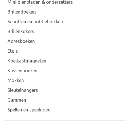
Mini dienbladen & onderzetters
Brillendoekjes
Schriften en notitieblokken
Brillenkokers
Adresboeken
Etuis
Koelkastmagneten
Kussenhoezen
Mokken
Sleutelhangers
Gummen
Spellen en speelgoed