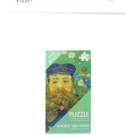
€18,95
*