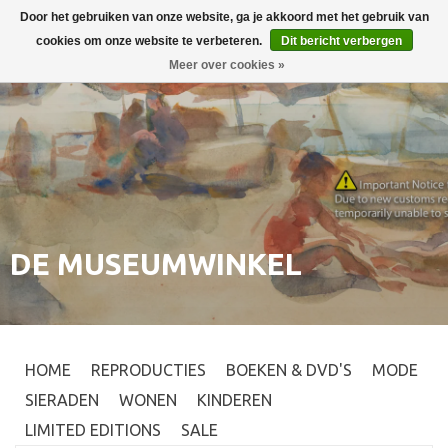
Door het gebruiken van onze website, ga je akkoord met het gebruik van
Inloggen
0
cookies om onze website te verbeteren.
Dit bericht verbergen
Meer over cookies »
DE MUSEUMWINKEL
HOME
REPRODUCTIES
BOEKEN & DVD'S
MODE
SIERADEN
WONEN
KINDEREN
LIMITED EDITIONS
SALE