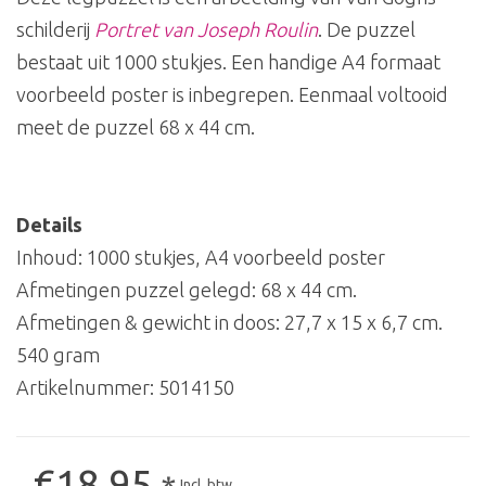
schilderij
Portret van Joseph Roulin
. De puzzel
bestaat uit 1000 stukjes. Een handige A4 formaat
voorbeeld poster is inbegrepen. Eenmaal voltooid
meet de puzzel 68 x 44 cm.
Details
Inhoud: 1000 stukjes, A4 voorbeeld poster
Afmetingen puzzel gelegd: 68 x 44 cm.
Afmetingen & gewicht in doos: 27,7 x 15 x 6,7 cm.
540 gram
Artikelnummer:
5014150
€18,95
Incl. btw