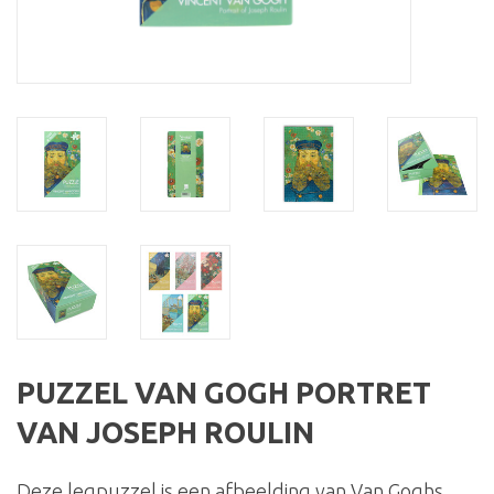
PUZZEL VAN GOGH PORTRET
VAN JOSEPH ROULIN
Deze legpuzzel is een afbeelding van Van Goghs