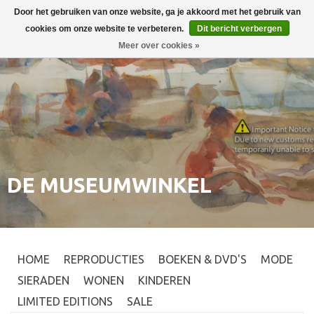
Door het gebruiken van onze website, ga je akkoord met het gebruik van
Inloggen
0
cookies om onze website te verbeteren.
Dit bericht verbergen
Meer over cookies »
DE MUSEUMWINKEL
HOME
REPRODUCTIES
BOEKEN & DVD'S
MODE
SIERADEN
WONEN
KINDEREN
LIMITED EDITIONS
SALE