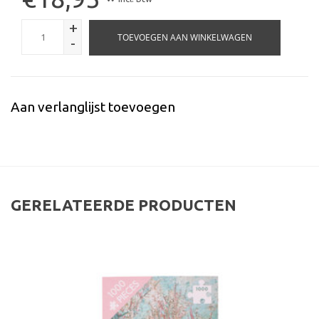
*
+
TOEVOEGEN AAN WINKELWAGEN
-
Aan verlanglijst toevoegen
GERELATEERDE PRODUCTEN