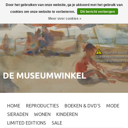
Door het gebruiken van onze website, ga je akkoord met het gebruik van
Inloggen
0
cookies om onze website te verbeteren.
Dit bericht verbergen
Meer over cookies »
DE MUSEUMWINKEL
HOME
REPRODUCTIES
BOEKEN & DVD'S
MODE
SIERADEN
WONEN
KINDEREN
LIMITED EDITIONS
SALE