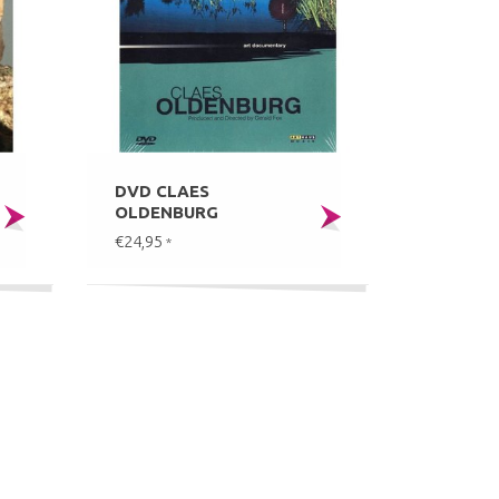
DVD CLAES
OLDENBURG
€24,95
*