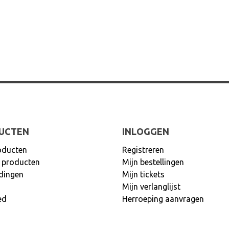
UCTEN
INLOGGEN
oducten
Registreren
 producten
Mijn bestellingen
dingen
Mijn tickets
Mijn verlanglijst
ed
Herroeping aanvragen