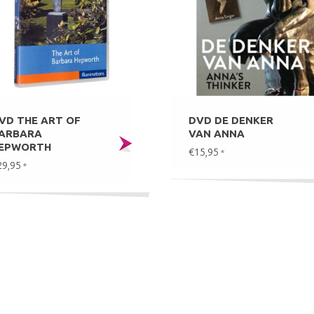
VD THE ART OF
DVD DE DENKER
ARBARA
VAN ANNA
EPWORTH
€15,95
*
29,95
*