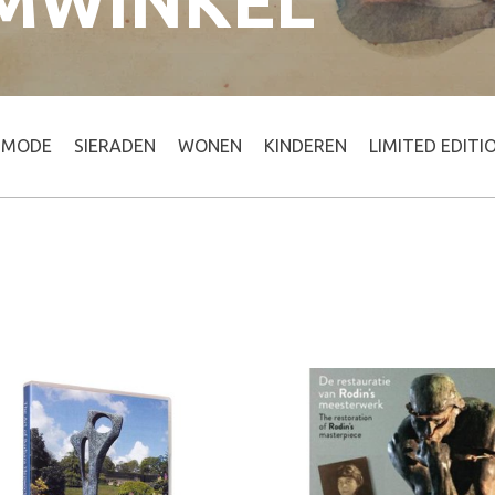
MWINKEL
MODE
SIERADEN
WONEN
KINDEREN
LIMITED EDITI