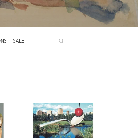
ONS
SALE