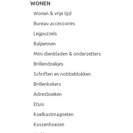
WONEN
Wonen & vrije tijd
Bureau accessoires
Legpuzzels
Balpennen
Mini dienbladen & onderzetters
Brillendoekjes
Schriften en notitieblokken
Brillenkokers
Adresboeken
Etuis
Koelkastmagneten
Kussenhoezen