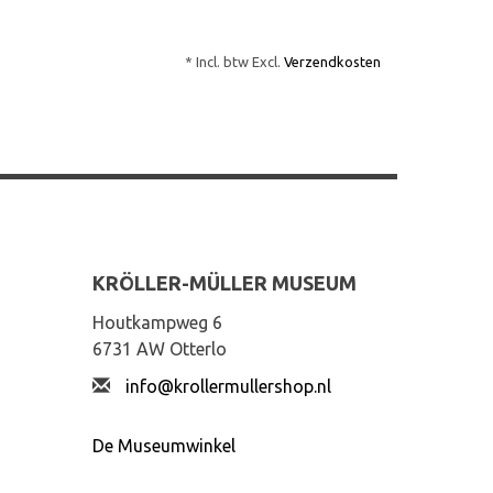
* Incl. btw Excl.
Verzendkosten
KRÖLLER-MÜLLER MUSEUM
Houtkampweg 6
6731 AW Otterlo
info@krollermullershop.nl
De Museumwinkel