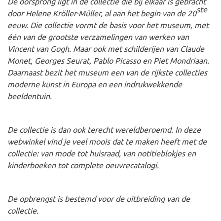
De oorsprong ligt in de collectie die bij elkaar is gebracht
ste
door Helene Kröller-Müller, al aan het begin van de 20
eeuw. Die collectie vormt de basis voor het museum, met
één van de grootste verzamelingen van werken van
Vincent van Gogh. Maar ook met schilderijen van Claude
Monet, Georges Seurat, Pablo Picasso en Piet Mondriaan.
Daarnaast bezit het museum een van de rijkste collecties
moderne kunst in Europa en een indrukwekkende
beeldentuin.
De collectie is dan ook terecht wereldberoemd. In deze
webwinkel vind je veel moois dat te maken heeft met de
collectie: van mode tot huisraad, van notitieblokjes en
kinderboeken tot complete oeuvrecatalogi.
De opbrengst is bestemd voor de uitbreiding van de
collectie.