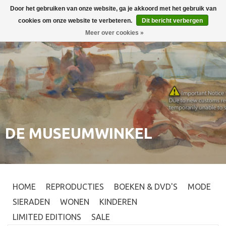
Door het gebruiken van onze website, ga je akkoord met het gebruik van
Inloggen
0
cookies om onze website te verbeteren.
Dit bericht verbergen
Meer over cookies »
DE MUSEUMWINKEL
HOME
REPRODUCTIES
BOEKEN & DVD'S
MODE
SIERADEN
WONEN
KINDEREN
LIMITED EDITIONS
SALE