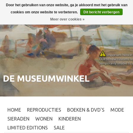
Door het gebruiken van onze website, ga je akkoord met het gebruik van
Inloggen
0
cookies om onze website te verbeteren.
Dit bericht verbergen
Meer over cookies »
DE MUSEUMWINKEL
HOME
REPRODUCTIES
BOEKEN & DVD'S
MODE
SIERADEN
WONEN
KINDEREN
LIMITED EDITIONS
SALE