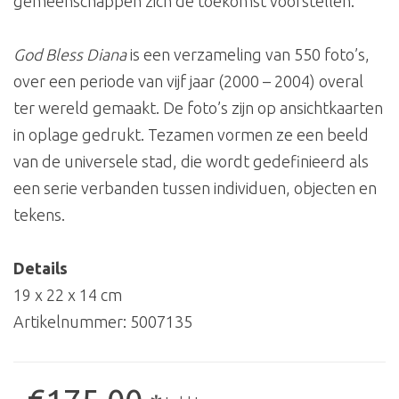
gemeenschappen zich de toekomst voorstellen.
God Bless Diana
is een verzameling van 550 foto’s,
over een periode van vijf jaar (2000 – 2004) overal
ter wereld gemaakt. De foto’s zijn op ansichtkaarten
in oplage gedrukt. Tezamen vormen ze een beeld
van de universele stad, die wordt gedefinieerd als
een serie verbanden tussen individuen, objecten en
tekens.
Details
19 x 22 x 14 cm
Artikelnummer:
5007135