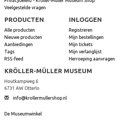
Privacybeleid - Kröller-Müller Museum Shop
Veelgestelde vragen
PRODUCTEN
INLOGGEN
Alle producten
Registreren
Nieuwe producten
Mijn bestellingen
Aanbiedingen
Mijn tickets
Tags
Mijn verlanglijst
RSS-feed
Herroeping aanvragen
KRÖLLER-MÜLLER MUSEUM
Houtkampweg 6
6731 AW Otterlo
info@krollermullershop.nl
De Museumwinkel