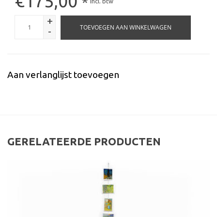
€175,00
*
Incl. btw
+
TOEVOEGEN AAN WINKELWAGEN
-
Aan verlanglijst toevoegen
GERELATEERDE PRODUCTEN