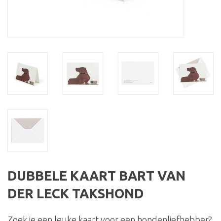
DUBBELE KAART BART VAN
DER LECK TAKSHOND
Zoek je een leuke kaart voor een hondenliefhebber?