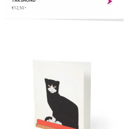
TAKSHOND
€12,50
*