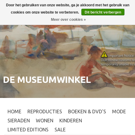
Door het gebruiken van onze website, ga je akkoord met het gebruik van
Inloggen
0
cookies om onze website te verbeteren.
Dit bericht verbergen
Meer over cookies »
DE MUSEUMWINKEL
HOME
REPRODUCTIES
BOEKEN & DVD'S
MODE
SIERADEN
WONEN
KINDEREN
LIMITED EDITIONS
SALE