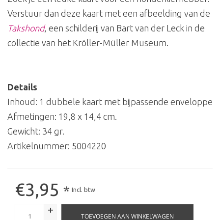
Verstuur dan deze kaart met een afbeelding van de
Takshond
, een schilderij van Bart van der Leck in de
collectie van het Kröller-Müller Museum.
Details
Inhoud: 1 dubbele kaart met bijpassende enveloppe
Afmetingen: 19,8 x 14,4 cm.
Gewicht: 34 gr.
Artikelnummer:
5004220
€3,95
*
Incl. btw
+
TOEVOEGEN AAN WINKELWAGEN