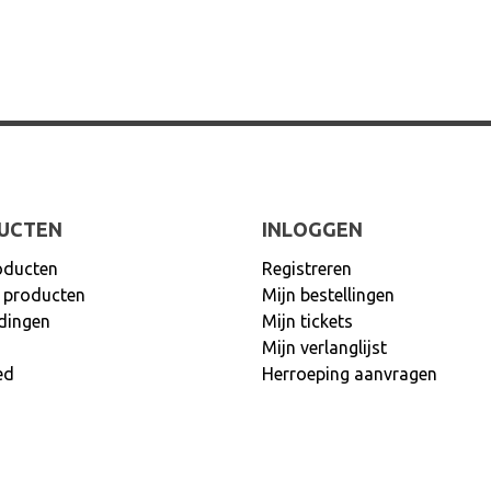
UCTEN
INLOGGEN
oducten
Registreren
 producten
Mijn bestellingen
dingen
Mijn tickets
Mijn verlanglijst
ed
Herroeping aanvragen