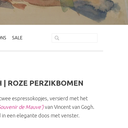
ONS
SALE
H | ROZE PERZIKBOMEN
twee espressokopjes, versierd met het
ouvenir de Mauve')
van Vincent van Gogh.
 in een elegante doos met venster.