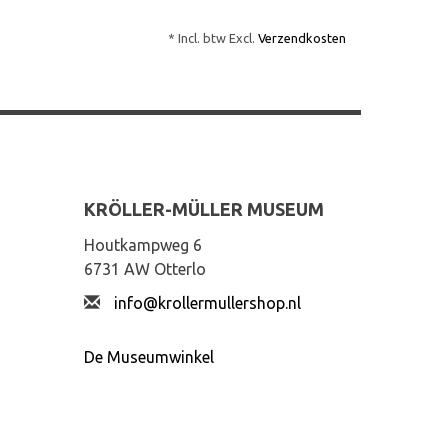
* Incl. btw Excl.
Verzendkosten
KRÖLLER-MÜLLER MUSEUM
Houtkampweg 6
6731 AW Otterlo
info@krollermullershop.nl
De Museumwinkel