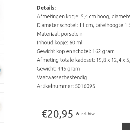
Details:
Afmetingen kopje: 5,4 cm hoog, diamet
Diameter schotel: 11 cm, tafelhoogte 1
Materiaal: porselein
Inhoud kopje: 60 ml
Gewicht kop en schotel: 162 gram
Afmeting totale kadoset: 19,8 x 12,4 x 5
Gewicht: 445 gram
Vaatwasserbestendig
Artikelnummer:
5016095
€20,95
*
Incl. btw