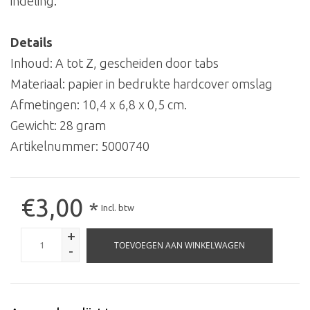
indeling.
Details
Inhoud: A tot Z, gescheiden door tabs
Materiaal: papier in bedrukte hardcover omslag
Afmetingen: 10,4 x 6,8 x 0,5 cm.
Gewicht: 28 gram
Artikelnummer:
5000740
€3,00
*
Incl. btw
+
TOEVOEGEN AAN WINKELWAGEN
-