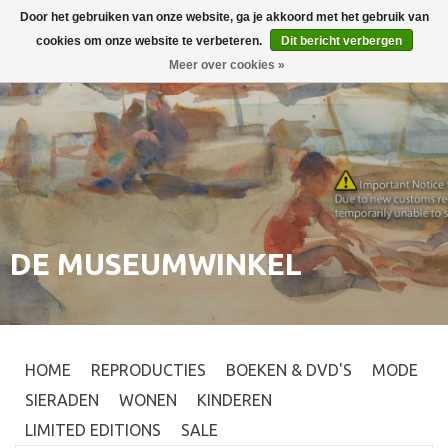
Door het gebruiken van onze website, ga je akkoord met het gebruik van
Inloggen
0
cookies om onze website te verbeteren.
Dit bericht verbergen
Meer over cookies »
DE MUSEUMWINKEL
HOME
REPRODUCTIES
BOEKEN & DVD'S
MODE
SIERADEN
WONEN
KINDEREN
LIMITED EDITIONS
SALE