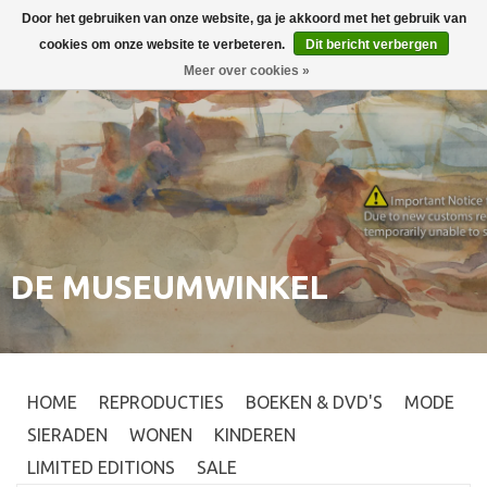
Door het gebruiken van onze website, ga je akkoord met het gebruik van
Inloggen
0
cookies om onze website te verbeteren.
Dit bericht verbergen
Meer over cookies »
DE MUSEUMWINKEL
HOME
REPRODUCTIES
BOEKEN & DVD'S
MODE
SIERADEN
WONEN
KINDEREN
LIMITED EDITIONS
SALE