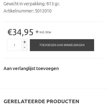
Gewicht in verpakking: 813 gr.
Artikelnummer:
5012010
€34,95
*
Incl. btw
+
TOEVOEGEN AAN WINKELWAGEN
-
Aan verlanglijst toevoegen
GERELATEERDE PRODUCTEN