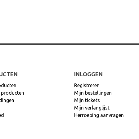
UCTEN
INLOGGEN
oducten
Registreren
 producten
Mijn bestellingen
dingen
Mijn tickets
Mijn verlanglijst
ed
Herroeping aanvragen