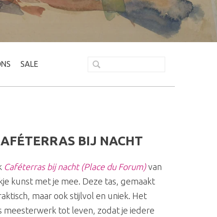
ONS
SALE
AFÉTERRAS BIJ NACHT
k
Caféterras bij nacht (Place du Forum)
van
ukje kunst met je mee. Deze tas, gemaakt
aktisch, maar ook stijlvol en uniek. Het
 meesterwerk tot leven, zodat je iedere