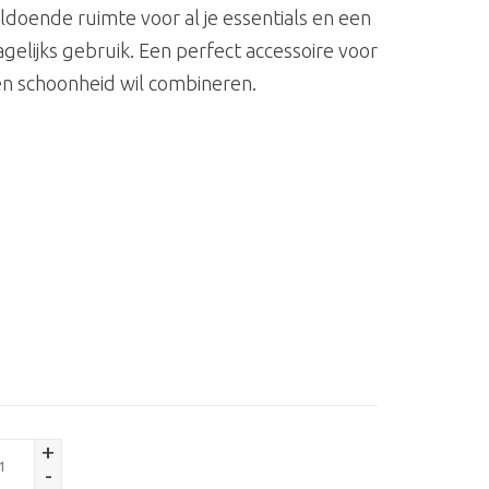
oldoende ruimte voor al je essentials en een
agelijks gebruik. Een perfect accessoire voor
 en schoonheid wil combineren.
+
-