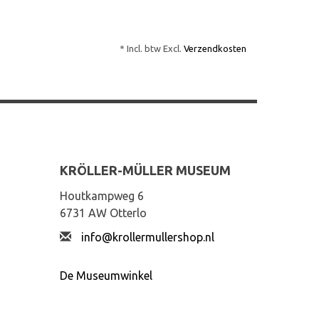
* Incl. btw Excl.
Verzendkosten
KRÖLLER-MÜLLER MUSEUM
Houtkampweg 6
6731 AW Otterlo
info@krollermullershop.nl
De Museumwinkel