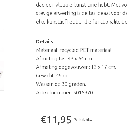
dag een vleugje kunst bij je hebt. Met v
stevige afwerking is de tas ideaal voor d
elke kunstliefhebber die functionaliteit
Details
Materiaal: recycled PET materiaal
Afmeting tas: 43 x 64 cm
Afmeting opgevouwen: 13 x 17 cm.
Gewicht: 49 gr.
Wassen op 30 graden.
Artikelnummer:
5015970
€11,95
*
Incl. btw