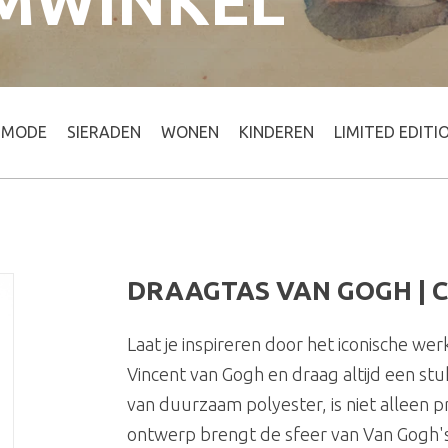
MWINKEL
MODE
SIERADEN
WONEN
KINDEREN
LIMITED EDITI
DRAAGTAS VAN GOGH | C
Laat je inspireren door het iconische wer
Vincent van Gogh en draag altijd een st
van duurzaam polyester, is niet alleen pr
ontwerp brengt de sfeer van Van Gogh's