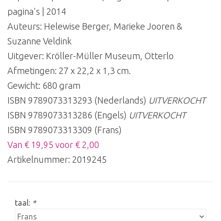
pagina's | 2014
Auteurs: Helewise Berger, Marieke Jooren &
Suzanne Veldink
Uitgever: Kröller-Müller Museum, Otterlo
Afmetingen: 27 x 22,2 x 1,3 cm.
Gewicht: 680 gram
ISBN 9789073313293 (Nederlands)
UITVERKOCHT
ISBN 9789073313286 (Engels)
UITVERKOCHT
ISBN 9789073313309 (Frans)
Van € 19,95 voor € 2,00
Artikelnummer:
2019245
taal:
*