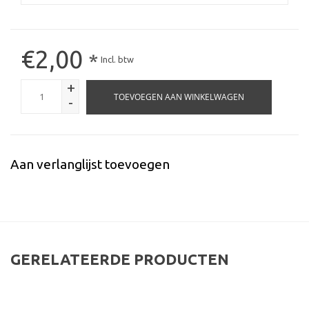
€2,00
*
Incl. btw
+
TOEVOEGEN AAN WINKELWAGEN
-
Aan verlanglijst toevoegen
GERELATEERDE PRODUCTEN