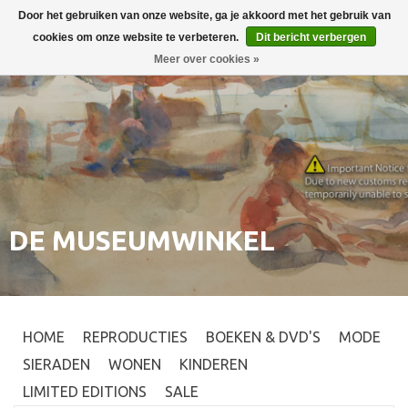
Door het gebruiken van onze website, ga je akkoord met het gebruik van
Inloggen
0
cookies om onze website te verbeteren.
Dit bericht verbergen
Meer over cookies »
DE MUSEUMWINKEL
HOME
REPRODUCTIES
BOEKEN & DVD'S
MODE
SIERADEN
WONEN
KINDEREN
LIMITED EDITIONS
SALE