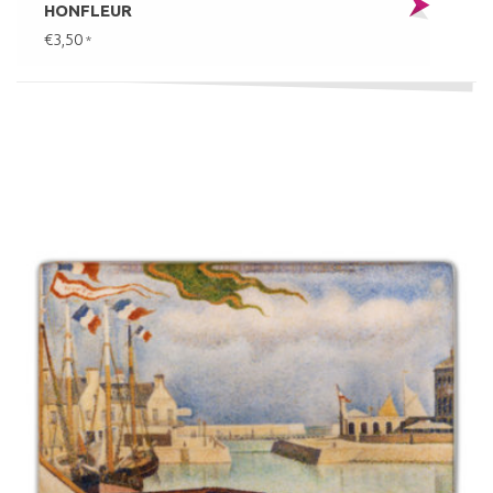
HONFLEUR
€3,50
*