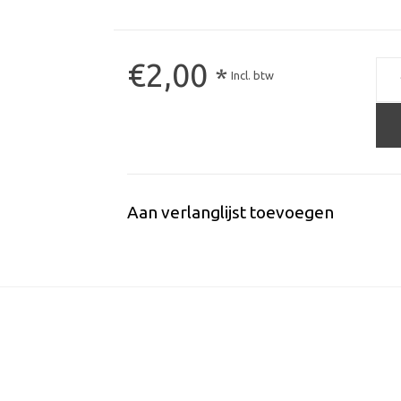
€2,00
*
Incl. btw
Aan verlanglijst toevoegen