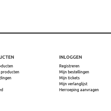
UCTEN
INLOGGEN
oducten
Registreren
 producten
Mijn bestellingen
dingen
Mijn tickets
Mijn verlanglijst
ed
Herroeping aanvragen