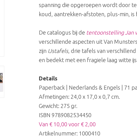
spanning die opgeroepen wordt door teg
koud, aantrekken-afstoten, plus-min, is
De catalogus bij de
tentoonstelling Jan
verschillende aspecten uit Van Munsters
zijn
IJstafels
, drie tafels van verschille
en bedekt met een fragiele laag witte ijsk
Details
Paperback | Nederlands & Engels | 71 pa
Afmetingen: 24,0 x 17,0 x 0,7 cm.
Gewicht: 275 gr.
ISBN 9789082534450
Van € 10,00 voor € 2,00
Artikelnummer:
1000410