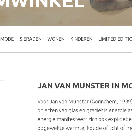
MWINKEL
MODE
SIERADEN
WONEN
KINDEREN
LIMITED EDITI
JAN VAN MUNSTER IN MO
Voor Jan van Munster (Gorinchem, 1939) 
objecten van glas en graniet is energie a
energie manifesteert zich ook expliciet e
opgewekte warmte, koude of licht of m