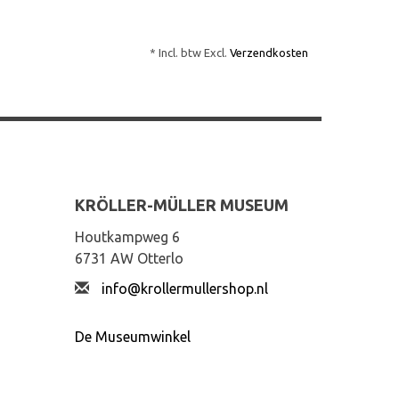
* Incl. btw Excl.
Verzendkosten
KRÖLLER-MÜLLER MUSEUM
Houtkampweg 6
6731 AW Otterlo
info@krollermullershop.nl
De Museumwinkel