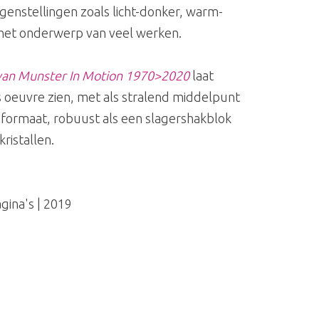
enstellingen zoals licht-donker, warm-
 het onderwerp van veel werken.
 van Munster In Motion 1970>2020
laat
 oeuvre zien, met als stralend middelpunt
nd formaat, robuust als een slagershakblok
ristallen.
gina's | 2019