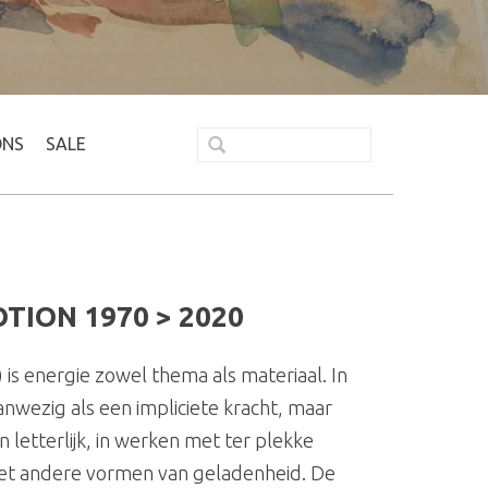
ONS
SALE
TION 1970 > 2020
is energie zowel thema als materiaal. In
anwezig als een impliciete kracht, maar
n letterlijk, in werken met ter plekke
et andere vormen van geladenheid. De