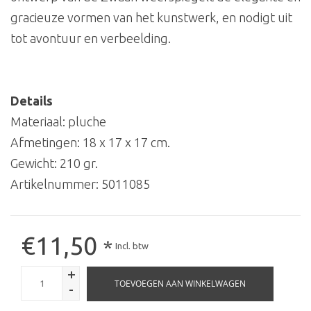
gracieuze vormen van het kunstwerk, en nodigt uit
tot avontuur en verbeelding.
Details
Materiaal: pluche
Afmetingen: 18 x 17 x 17 cm.
Gewicht: 210 gr.
Artikelnummer:
5011085
€11,50
*
Incl. btw
+
TOEVOEGEN AAN WINKELWAGEN
-