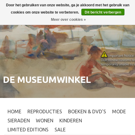
Door het gebruiken van onze website, ga je akkoord met het gebruik van
Inloggen
0
cookies om onze website te verbeteren.
Dit bericht verbergen
Meer over cookies »
DE MUSEUMWINKEL
HOME
REPRODUCTIES
BOEKEN & DVD'S
MODE
SIERADEN
WONEN
KINDEREN
LIMITED EDITIONS
SALE