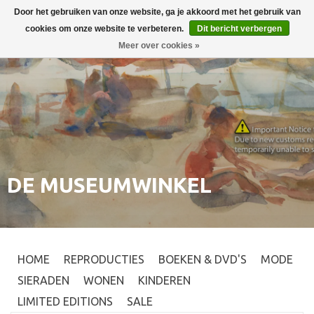
Door het gebruiken van onze website, ga je akkoord met het gebruik van
Inloggen
0
cookies om onze website te verbeteren.
Dit bericht verbergen
Meer over cookies »
DE MUSEUMWINKEL
HOME
REPRODUCTIES
BOEKEN & DVD'S
MODE
SIERADEN
WONEN
KINDEREN
LIMITED EDITIONS
SALE