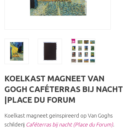
KOELKAST MAGNEET VAN
GOGH CAFÉTERRAS BIJ NACHT
|PLACE DU FORUM
Koelkast magneet geïnspireerd op Van Goghs
schilderij
Caféterras bij nacht (Place du Forum)
.