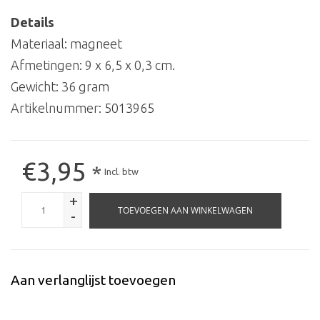
Details
Materiaal: magneet
Afmetingen: 9 x 6,5 x 0,3 cm.
Gewicht: 36 gram
Artikelnummer:
5013965
€3,95
*
Incl. btw
+
TOEVOEGEN AAN WINKELWAGEN
-
Aan verlanglijst toevoegen