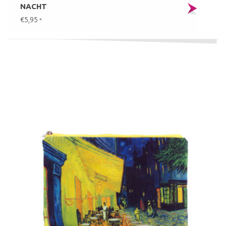
NACHT
€5,95
*