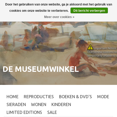
Door het gebruiken van onze website, ga je akkoord met het gebruik van
Inloggen
0
cookies om onze website te verbeteren.
Dit bericht verbergen
Meer over cookies »
DE MUSEUMWINKEL
HOME
REPRODUCTIES
BOEKEN & DVD'S
MODE
SIERADEN
WONEN
KINDEREN
LIMITED EDITIONS
SALE