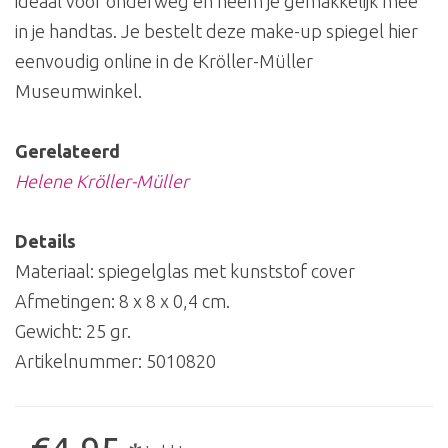
ideaal voor onderweg en neem je gemakkelijk mee
in je handtas. Je bestelt deze make-up spiegel hier
eenvoudig online in de Kröller-Müller
Museumwinkel.
Gerelateerd
Helene Kröller-Müller
Details
Materiaal: spiegelglas met kunststof cover
Afmetingen: 8 x 8 x 0,4 cm.
Gewicht: 25 gr.
Artikelnummer:
5010820