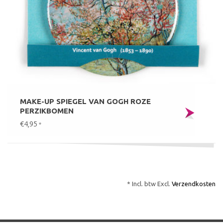
MAKE-UP SPIEGEL VAN GOGH ROZE
PERZIKBOMEN
€4,95
*
* Incl. btw Excl.
Verzendkosten