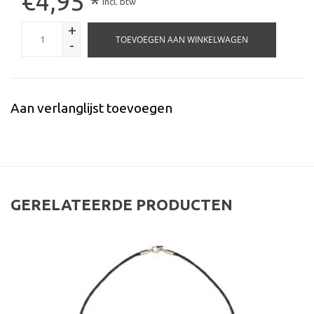
€4,95
*
Incl. btw
+
TOEVOEGEN AAN WINKELWAGEN
-
Aan verlanglijst toevoegen
GERELATEERDE PRODUCTEN