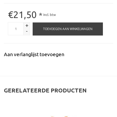
€21,50
*
Incl. btw
+
TOEVOEGEN AAN WINKELWAGEN
-
Aan verlanglijst toevoegen
GERELATEERDE PRODUCTEN