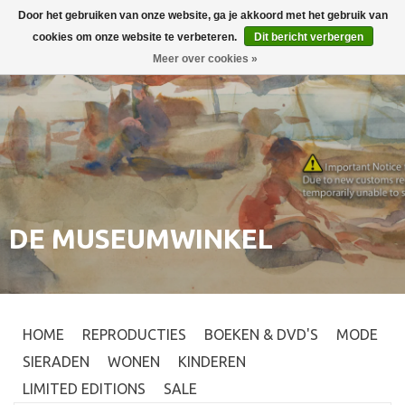
Door het gebruiken van onze website, ga je akkoord met het gebruik van
Inloggen
0
cookies om onze website te verbeteren.
Dit bericht verbergen
Meer over cookies »
DE MUSEUMWINKEL
HOME
REPRODUCTIES
BOEKEN & DVD'S
MODE
SIERADEN
WONEN
KINDEREN
LIMITED EDITIONS
SALE