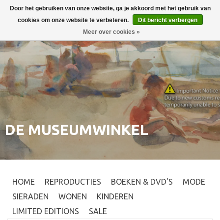
Door het gebruiken van onze website, ga je akkoord met het gebruik van
Inloggen
0
cookies om onze website te verbeteren.
Dit bericht verbergen
Meer over cookies »
DE MUSEUMWINKEL
HOME
REPRODUCTIES
BOEKEN & DVD'S
MODE
SIERADEN
WONEN
KINDEREN
LIMITED EDITIONS
SALE