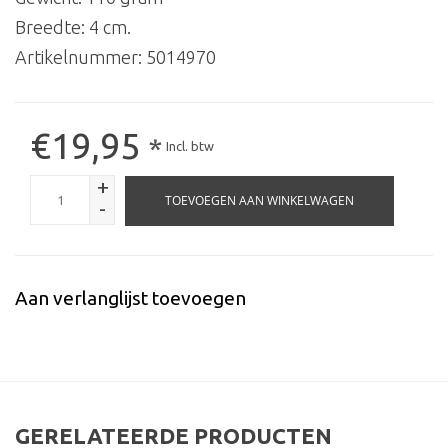
Breedte: 4 cm.
Artikelnummer:
5014970
€19,95
*
Incl. btw
+
TOEVOEGEN AAN WINKELWAGEN
-
Aan verlanglijst toevoegen
GERELATEERDE PRODUCTEN