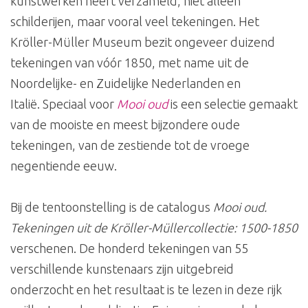
kunstwerken heeft verzameld, niet alleen
schilderijen, maar vooral veel tekeningen. Het
Kröller-Müller Museum bezit ongeveer duizend
tekeningen van vóór 1850, met name uit de
Noordelijke- en Zuidelijke Nederlanden en
Italië. Speciaal voor
Mooi oud
is een selectie gemaakt
van de mooiste en meest bijzondere oude
tekeningen, van de zestiende tot de vroege
negentiende eeuw.
Bij de tentoonstelling is de catalogus
Mooi oud.
Tekeningen uit de Kröller-Müllercollectie: 1500-1850
verschenen. De honderd tekeningen van 55
verschillende kunstenaars zijn uitgebreid
onderzocht en het resultaat is te lezen in deze rijk