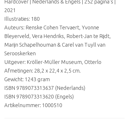
Hardcover | Nederlands & Engels | 252 pagina's |
2021
Illustraties: 180
Auteurs: Renske Cohen Tervaert, Yvonne
Bleyerveld, Vera Hendriks, Robert-Jan te Rijdt,
Marijn Schapelhouman & Carel van Tuyll van
Serooskerken
Uitgever: Kröller-Müller Museum, Otterlo
Afmetingen: 28,2 x 22,4 x 2,5 cm.
Gewicht: 1243 gram
ISBN 9789073313637 (Nederlands)
ISBN 9789073313620 (Engels)
Artikelnummer:
1000510