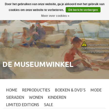
Door het gebruiken van onze website, ga je akkoord met het gebruik van
Inloggen
0
cookies om onze website te verbeteren.
Dit bericht verbergen
Meer over cookies »
DE MUSEUMWINKEL
HOME
REPRODUCTIES
BOEKEN & DVD'S
MODE
SIERADEN
WONEN
KINDEREN
LIMITED EDITIONS
SALE