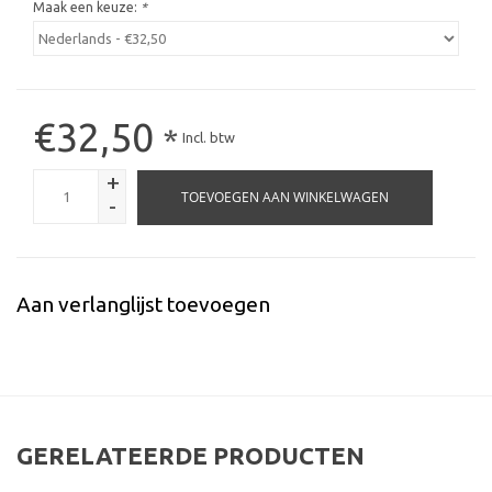
Maak een keuze:
*
€32,50
*
Incl. btw
+
TOEVOEGEN AAN WINKELWAGEN
-
Aan verlanglijst toevoegen
GERELATEERDE PRODUCTEN