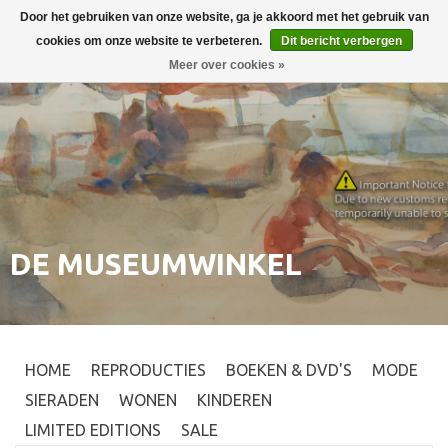
Door het gebruiken van onze website, ga je akkoord met het gebruik van
Inloggen
0
cookies om onze website te verbeteren.
Dit bericht verbergen
Meer over cookies »
DE MUSEUMWINKEL
HOME
REPRODUCTIES
BOEKEN & DVD'S
MODE
SIERADEN
WONEN
KINDEREN
LIMITED EDITIONS
SALE