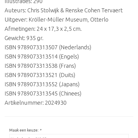
Illustraties: 290
Auteurs: Chris Stolwijk & Renske Cohen Tervaert
Uitgever: Kröller-Müller Museum, Otterlo
Afmetingen: 24 x 17,3 x 2,5 cm.
Gewicht: 935 gr.
ISBN 9789073313507 (Nederlands)
ISBN 9789073313514 (Engels)
ISBN 9789073313538 (Frans)
ISBN 9789073313521 (Duits)
ISBN 9789073313552 (Japans)
ISBN 9789073313545 (Chinees)
Artikelnummer:
2024930
Maak een keuze:
*