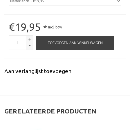
€19,95
*
Incl. btw
+
TOEVOEGEN AAN WINKELWAGEN
-
Aan verlanglijst toevoegen
GERELATEERDE PRODUCTEN