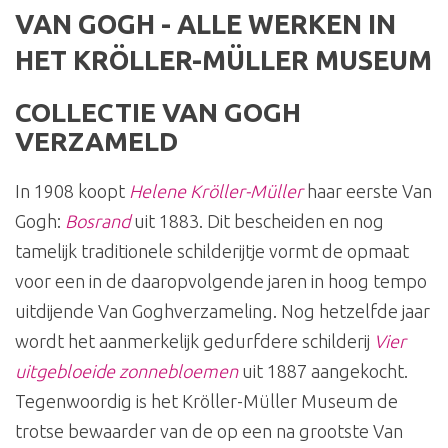
VAN GOGH - ALLE WERKEN IN
HET KRÖLLER-MÜLLER MUSEUM
COLLECTIE VAN GOGH
VERZAMELD
In 1908 koopt
Helene Kröller-Müller
haar eerste Van
Gogh:
Bosrand
uit 1883. Dit bescheiden en nog
tamelijk traditionele schilderijtje vormt de opmaat
voor een in de daaropvolgende jaren in hoog tempo
uitdijende Van Goghverzameling. Nog hetzelfde jaar
wordt het aanmerkelijk gedurfdere schilderij
Vier
uitgebloeide zonnebloemen
uit 1887 aangekocht.
Tegenwoordig is het Kröller-Müller Museum de
trotse bewaarder van de op een na grootste Van