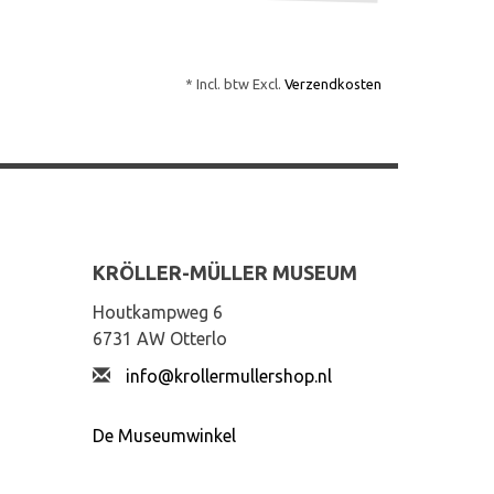
* Incl. btw Excl.
Verzendkosten
KRÖLLER-MÜLLER MUSEUM
Houtkampweg 6
6731 AW Otterlo
info@krollermullershop.nl
De Museumwinkel