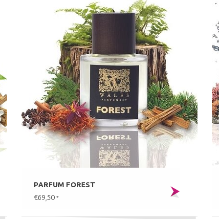
PARFUM FOREST
€69,50
*