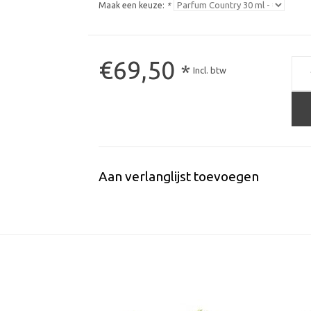
Maak een keuze:
*
€69,50
*
Incl. btw
Aan verlanglijst toevoegen