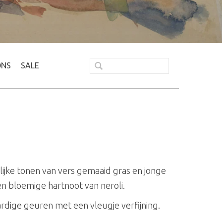
ONS
SALE
ijke tonen van vers gemaaid gras en jonge
n bloemige hartnoot van neroli.
rdige geuren met een vleugje verfijning.