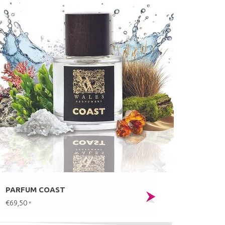
PARFUM COAST
€69,50
*