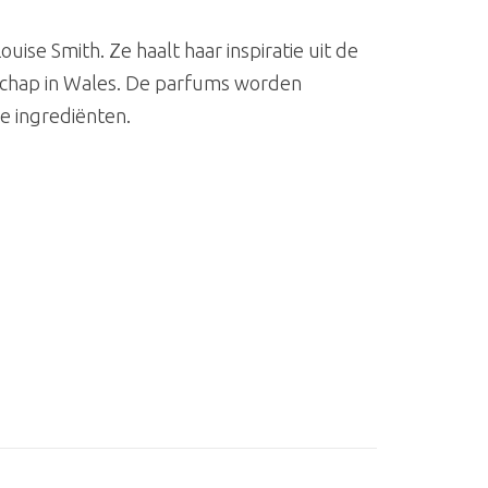
se Smith. Ze haalt haar inspiratie uit de
schap in Wales. De parfums worden
e ingrediënten.