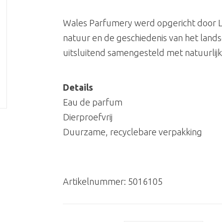
Wales Parfumery werd opgericht door Loui
natuur en de geschiedenis van het land
uitsluitend samengesteld met natuurlijk
Details
Eau de parfum
Dierproefvrij
Duurzame, recyclebare verpakking
Artikelnummer:
5016105