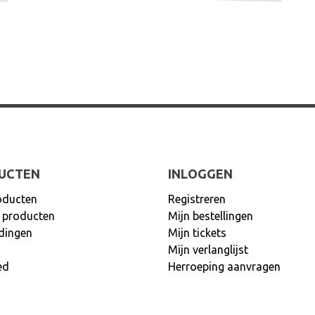
UCTEN
INLOGGEN
oducten
Registreren
 producten
Mijn bestellingen
dingen
Mijn tickets
Mijn verlanglijst
ed
Herroeping aanvragen