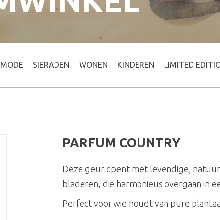
MWINKEL
MODE
SIERADEN
WONEN
KINDEREN
LIMITED EDITI
PARFUM COUNTRY
Deze geur opent met levendige, natuurl
bladeren, die harmonieus overgaan in ee
Perfect voor wie houdt van pure plantaa