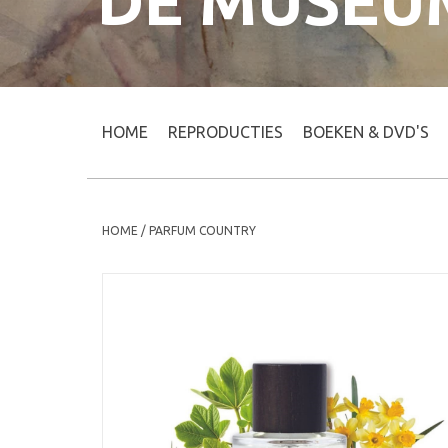
DE MUSEU
HOME
REPRODUCTIES
BOEKEN & DVD'S
HOME
/
PARFUM COUNTRY