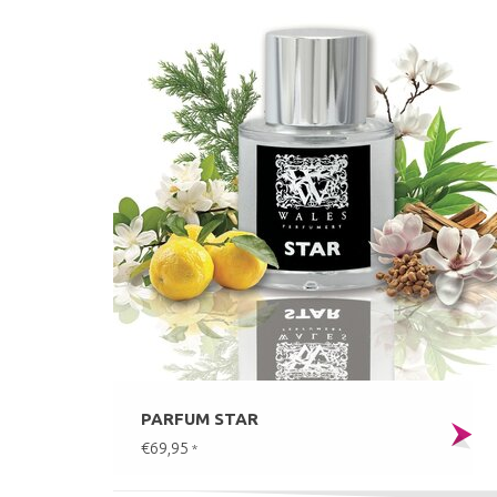
PARFUM STAR
€69,95
*