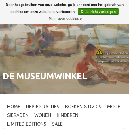
Door het gebruiken van onze website, ga je akkoord met het gebruik van
Inloggen
0
cookies om onze website te verbeteren.
Dit bericht verbergen
Meer over cookies »
DE MUSEUMWINKEL
HOME
REPRODUCTIES
BOEKEN & DVD'S
MODE
SIERADEN
WONEN
KINDEREN
LIMITED EDITIONS
SALE