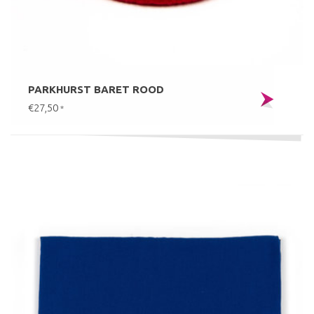
PARKHURST BARET ROOD
€27,50
*