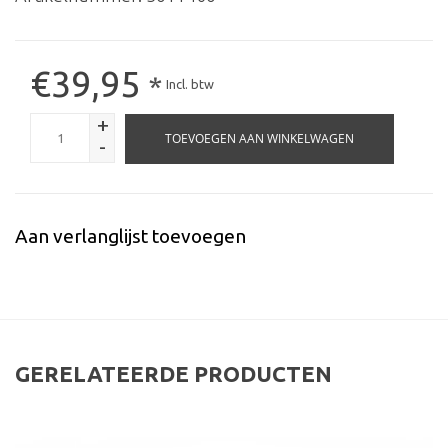
€39,95
*
Incl. btw
+
TOEVOEGEN AAN WINKELWAGEN
-
Aan verlanglijst toevoegen
GERELATEERDE PRODUCTEN