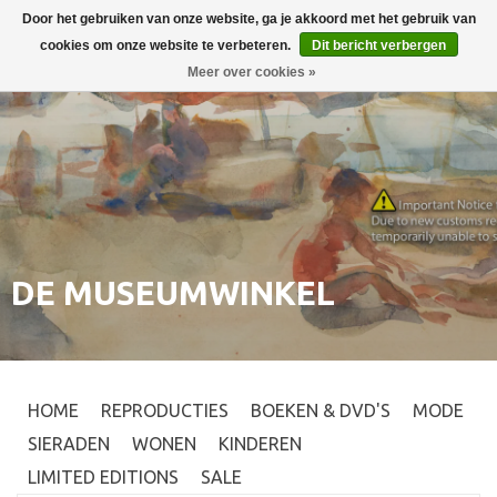
Door het gebruiken van onze website, ga je akkoord met het gebruik van
Inloggen
0
cookies om onze website te verbeteren.
Dit bericht verbergen
Meer over cookies »
DE MUSEUMWINKEL
HOME
REPRODUCTIES
BOEKEN & DVD'S
MODE
SIERADEN
WONEN
KINDEREN
LIMITED EDITIONS
SALE