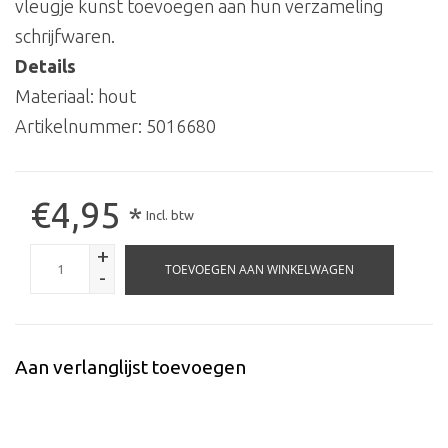
vleugje kunst toevoegen aan hun verzameling
schrijfwaren.
Details
Materiaal: hout
Artikelnummer:
5016680
€4,95
*
Incl. btw
+
TOEVOEGEN AAN WINKELWAGEN
-
Aan verlanglijst toevoegen