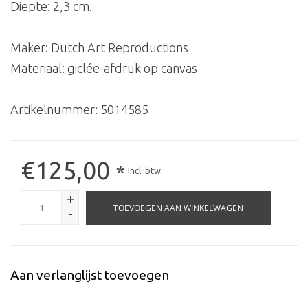
Diepte: 2,3 cm.
Maker: Dutch Art Reproductions
Materiaal: giclée-afdruk op canvas
Artikelnummer:
5014585
€125,00
*
Incl. btw
+
TOEVOEGEN AAN WINKELWAGEN
-
Aan verlanglijst toevoegen