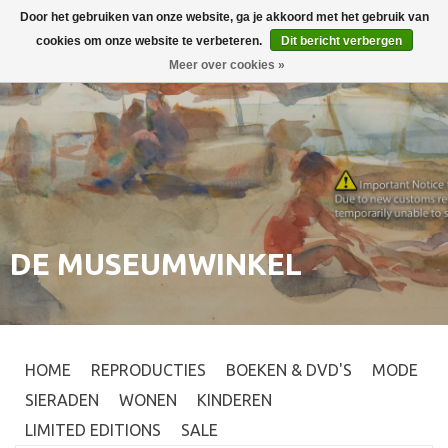
Door het gebruiken van onze website, ga je akkoord met het gebruik van
Inloggen
0
cookies om onze website te verbeteren.
Dit bericht verbergen
Meer over cookies »
DE MUSEUMWINKEL
HOME
REPRODUCTIES
BOEKEN & DVD'S
MODE
SIERADEN
WONEN
KINDEREN
LIMITED EDITIONS
SALE