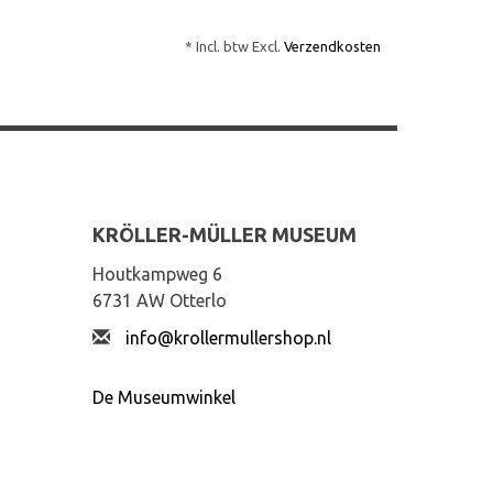
* Incl. btw Excl.
Verzendkosten
KRÖLLER-MÜLLER MUSEUM
Houtkampweg 6
6731 AW Otterlo
info@krollermullershop.nl
De Museumwinkel