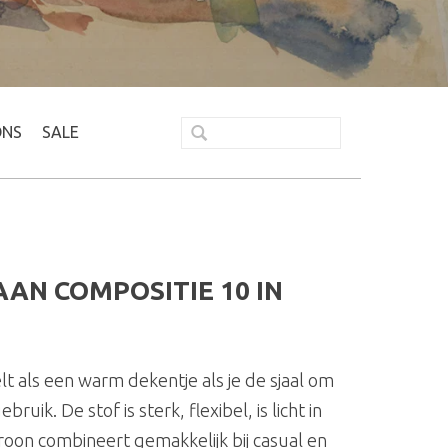
ONS
SALE
AN COMPOSITIE 10 IN
lt als een warm dekentje als je de sjaal om
bruik. De stof is sterk, flexibel, is licht in
roon combineert gemakkelijk bij casual en