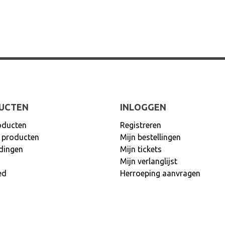
UCTEN
INLOGGEN
oducten
Registreren
 producten
Mijn bestellingen
dingen
Mijn tickets
Mijn verlanglijst
ed
Herroeping aanvragen