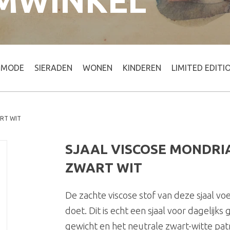
MWINKEL
MODE
SIERADEN
WONEN
KINDEREN
LIMITED EDITI
ART WIT
SJAAL VISCOSE MONDRIA
ZWART WIT
De zachte viscose stof van deze sjaal voe
doet. Dit is echt een sjaal voor dagelijks ge
gewicht en het neutrale zwart-witte pat