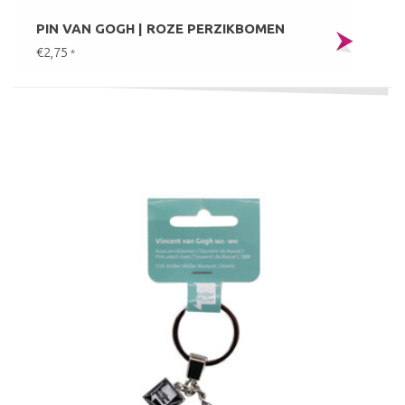
PIN VAN GOGH | ROZE PERZIKBOMEN
€2,75
*