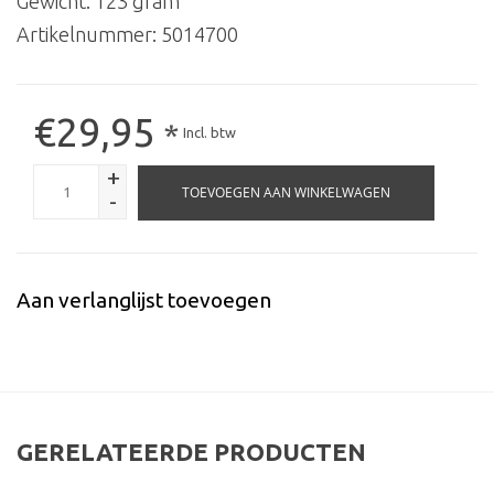
Gewicht: 123 gram
Artikelnummer:
5014700
€29,95
*
Incl. btw
+
TOEVOEGEN AAN WINKELWAGEN
-
Aan verlanglijst toevoegen
GERELATEERDE PRODUCTEN