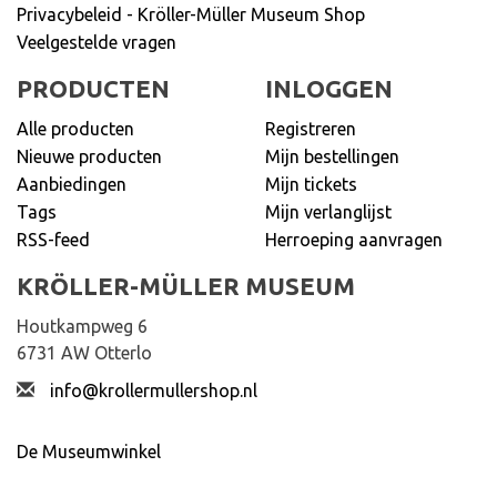
Privacybeleid - Kröller-Müller Museum Shop
Veelgestelde vragen
PRODUCTEN
INLOGGEN
Alle producten
Registreren
Nieuwe producten
Mijn bestellingen
Aanbiedingen
Mijn tickets
Tags
Mijn verlanglijst
RSS-feed
Herroeping aanvragen
KRÖLLER-MÜLLER MUSEUM
Houtkampweg 6
6731 AW Otterlo
info@krollermullershop.nl
De Museumwinkel