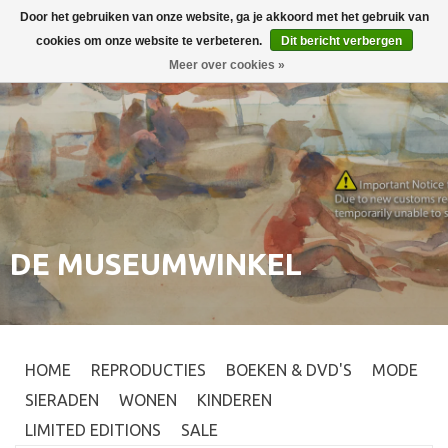
Door het gebruiken van onze website, ga je akkoord met het gebruik van
Inloggen
0
cookies om onze website te verbeteren.
Dit bericht verbergen
Meer over cookies »
DE MUSEUMWINKEL
HOME
REPRODUCTIES
BOEKEN & DVD'S
MODE
SIERADEN
WONEN
KINDEREN
LIMITED EDITIONS
SALE