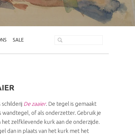
ONS
SALE
AIER
schilderij
De zaaier
. De tegel is gemaakt
 wandtegel, of als onderzetter. Gebruik je
n het zelfklevende kurk aan de onderzijde.
gel dan in plaats van het kurk met het