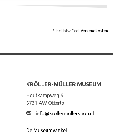
* Incl. btw Excl.
Verzendkosten
KRÖLLER-MÜLLER MUSEUM
Houtkampweg 6
6731 AW Otterlo
info@krollermullershop.nl
De Museumwinkel