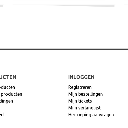
UCTEN
INLOGGEN
oducten
Registreren
 producten
Mijn bestellingen
dingen
Mijn tickets
Mijn verlanglijst
ed
Herroeping aanvragen