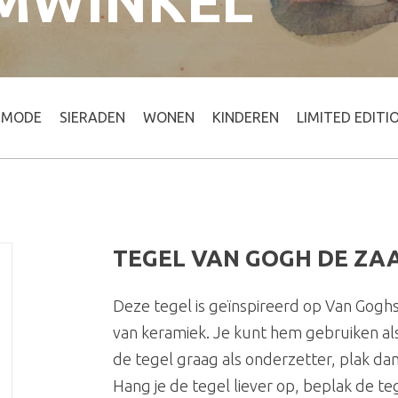
MWINKEL
MODE
SIERADEN
WONEN
KINDEREN
LIMITED EDITI
TEGEL VAN GOGH DE ZA
Deze tegel is geïnspireerd op Van Goghs 
van keramiek. Je kunt hem gebruiken als
de tegel graag als onderzetter, plak da
Hang je de tegel liever op, beplak de te