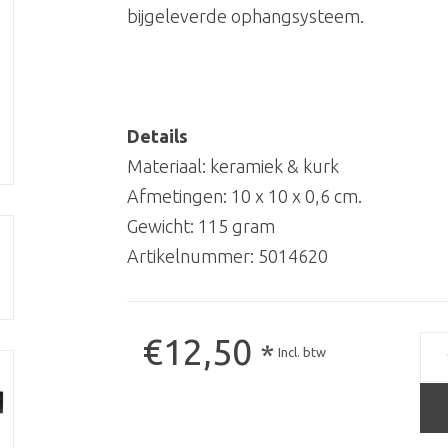
bijgeleverde ophangsysteem.
Details
Materiaal: keramiek & kurk
Afmetingen: 10 x 10 x 0,6 cm.
Gewicht: 115 gram
Artikelnummer:
5014620
€12,50
*
Incl. btw