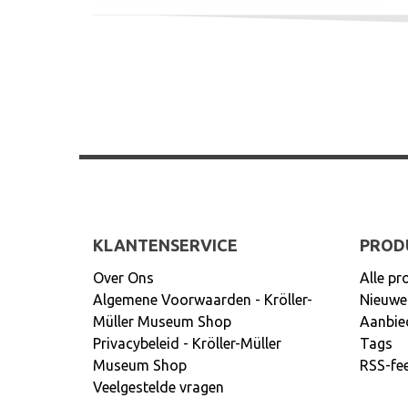
KLANTENSERVICE
PROD
Over Ons
Alle pr
Algemene Voorwaarden - Kröller-
Nieuwe
Müller Museum Shop
Aanbie
Privacybeleid - Kröller-Müller
Tags
Museum Shop
RSS-fe
Veelgestelde vragen