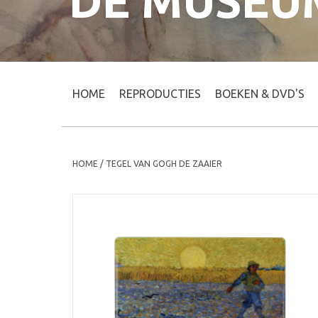
DE MUSEU
HOME
REPRODUCTIES
BOEKEN & DVD'S
HOME
/
TEGEL VAN GOGH DE ZAAIER