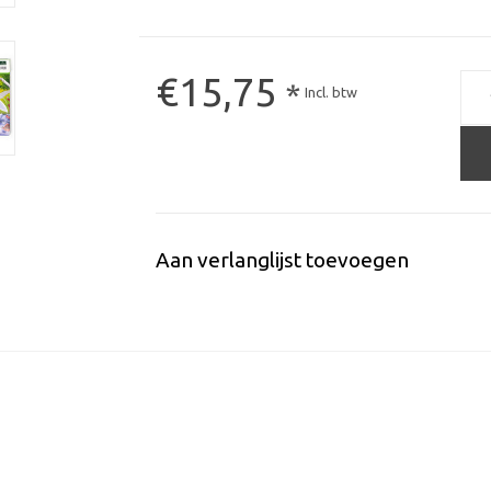
€15,75
*
Incl. btw
Aan verlanglijst toevoegen