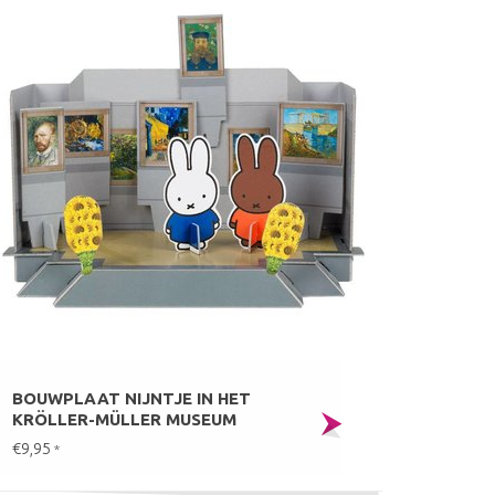
BOUWPLAAT NIJNTJE IN HET
KRÖLLER-MÜLLER MUSEUM
€9,95
*