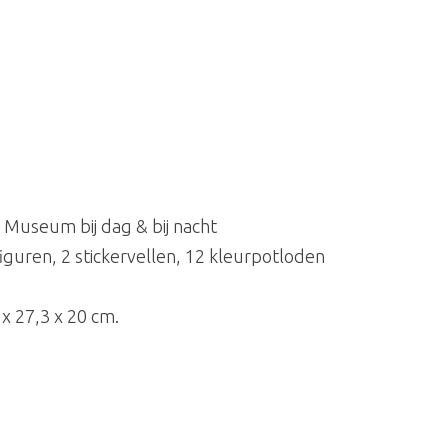
 Museum bij dag & bij nacht
guren, 2 stickervellen, 12 kleurpotloden
x 27,3 x 20 cm.