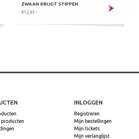
ZWAAN KRIJGT STIPPEN
€12,95
*
UCTEN
INLOGGEN
oducten
Registreren
 producten
Mijn bestellingen
dingen
Mijn tickets
Mijn verlanglijst