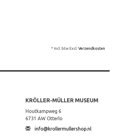
* Incl. btw Excl.
Verzendkosten
KRÖLLER-MÜLLER MUSEUM
Houtkampweg 6
6731 AW Otterlo
info@krollermullershop.nl