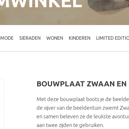
MWINKEL
MODE
SIERADEN
WONEN
KINDEREN
LIMITED EDITI
BOUWPLAAT ZWAAN EN 
Met deze bouwplaat boots je de beelden
de vijver van de beeldentuin zwemt Zwa
en samen beleven ze de leukste avontur
aan twee zijden te gebruiken.