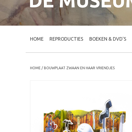
DE MUSEU
HOME
REPRODUCTIES
BOEKEN & DVD'S
HOME
/
BOUWPLAAT ZWAAN EN HAAR VRIENDJES