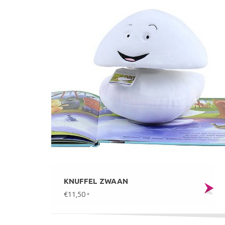
KNUFFEL ZWAAN
€11,50
*