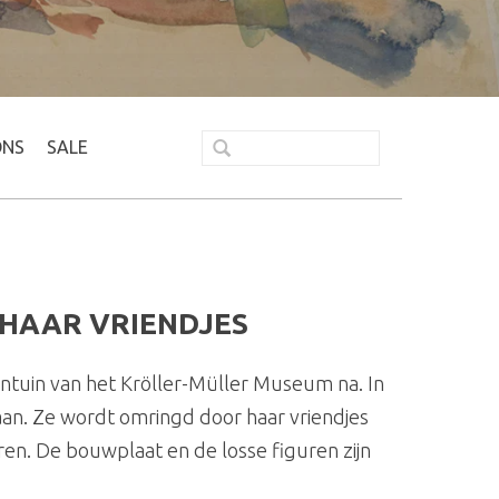
ONS
SALE
HAAR VRIENDJES
tuin van het Kröller-Müller Museum na. In
an. Ze wordt omringd door haar vriendjes
en. De bouwplaat en de losse figuren zijn