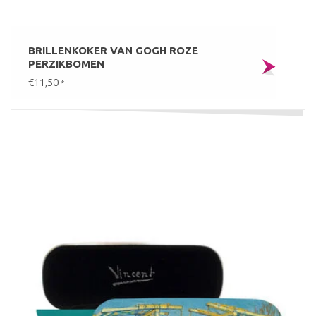
BRILLENKOKER VAN GOGH ROZE
PERZIKBOMEN
€11,50
*