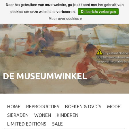
Door het gebruiken van onze website, ga je akkoord met het gebruik van
Inloggen
0
cookies om onze website te verbeteren.
Dit bericht verbergen
Meer over cookies »
DE MUSEUMWINKEL
HOME
REPRODUCTIES
BOEKEN & DVD'S
MODE
SIERADEN
WONEN
KINDEREN
LIMITED EDITIONS
SALE