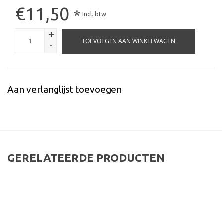
€11,50
*
Incl. btw
+
TOEVOEGEN AAN WINKELWAGEN
-
Aan verlanglijst toevoegen
GERELATEERDE PRODUCTEN