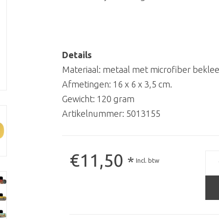
Details
Materiaal: metaal met microfiber bekle
Afmetingen: 16 x 6 x 3,5 cm.
Gewicht: 120 gram
Artikelnummer:
5013155
€11,50
*
Incl. btw