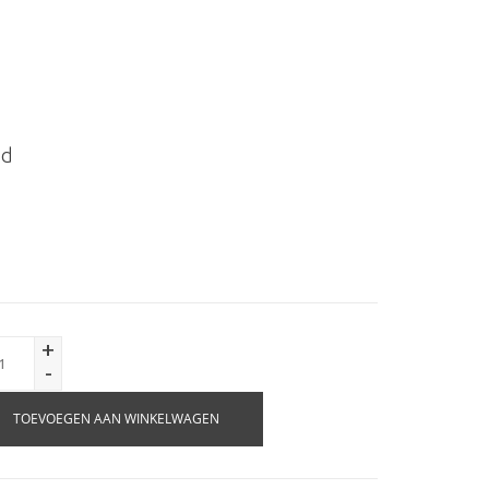
ed
+
-
TOEVOEGEN AAN WINKELWAGEN