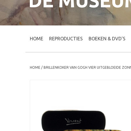
DE MUSEU
HOME
REPRODUCTIES
BOEKEN & DVD'S
HOME
/
BRILLENKOKER VAN GOGH VIER UITGEBLOEIDE ZO