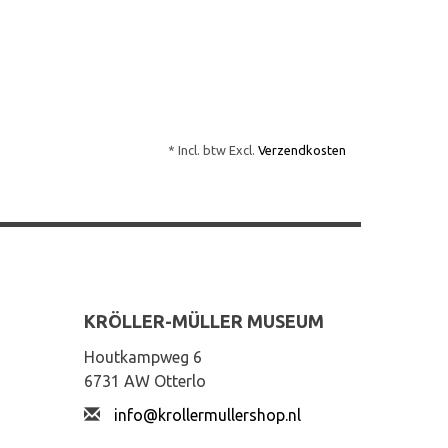
* Incl. btw Excl.
Verzendkosten
KRÖLLER-MÜLLER MUSEUM
Houtkampweg 6
6731 AW Otterlo
info@krollermullershop.nl