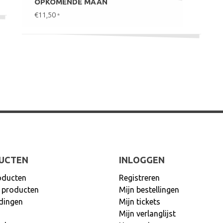
OPKOMENDE MAAN
€11,50
*
UCTEN
INLOGGEN
oducten
Registreren
 producten
Mijn bestellingen
dingen
Mijn tickets
Mijn verlanglijst