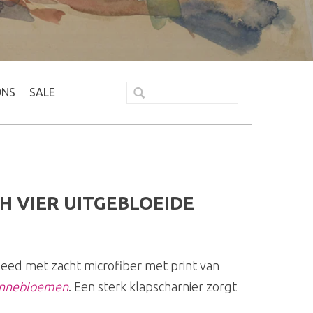
ONS
SALE
H VIER UITGEBLOEIDE
leed met zacht microfiber met print van
zonnebloemen
. Een sterk klapscharnier zorgt