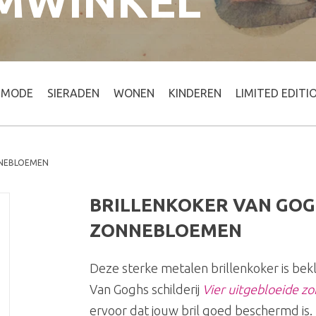
MWINKEL
MODE
SIERADEN
WONEN
KINDEREN
LIMITED EDITI
NNEBLOEMEN
BRILLENKOKER VAN GOG
ZONNEBLOEMEN
Deze sterke metalen brillenkoker is bek
Van Goghs schilderij
Vier uitgebloeide 
ervoor dat jouw bril goed beschermd is.