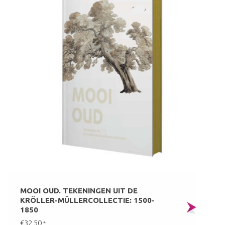
MOOI OUD. TEKENINGEN UIT DE
KRÖLLER-MÜLLERCOLLECTIE: 1500-
1850
€32,50
*