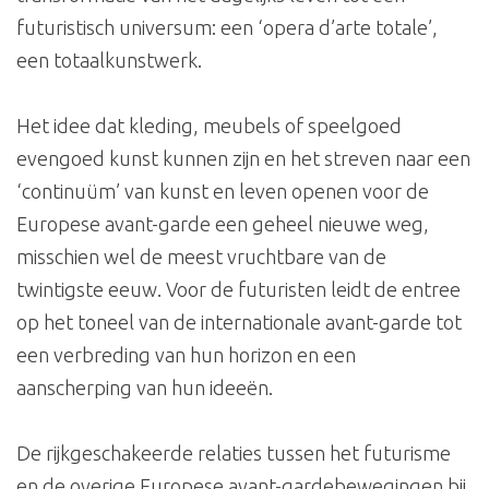
futuristisch universum: een ‘opera d’arte totale’,
een totaalkunstwerk.
Het idee dat kleding, meubels of speelgoed
evengoed kunst kunnen zijn en het streven naar een
‘continuüm’ van kunst en leven openen voor de
Europese avant-garde een geheel nieuwe weg,
misschien wel de meest vruchtbare van de
twintigste eeuw. Voor de futuristen leidt de entree
op het toneel van de internationale avant-garde tot
een verbreding van hun horizon en een
aanscherping van hun ideeën.
De rijkgeschakeerde relaties tussen het futurisme
en de overige Europese avant-gardebewegingen bij