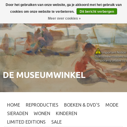
Door het gebruiken van onze website, ga je akkoord met het gebruik van
Inloggen
0
cookies om onze website te verbeteren.
Dit bericht verbergen
Meer over cookies »
DE MUSEUMWINKEL
HOME
REPRODUCTIES
BOEKEN & DVD'S
MODE
SIERADEN
WONEN
KINDEREN
LIMITED EDITIONS
SALE