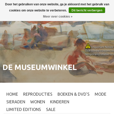
Door het gebruiken van onze website, ga je akkoord met het gebruik van
Inloggen
0
cookies om onze website te verbeteren.
Dit bericht verbergen
Meer over cookies »
DE MUSEUMWINKEL
HOME
REPRODUCTIES
BOEKEN & DVD'S
MODE
SIERADEN
WONEN
KINDEREN
LIMITED EDITIONS
SALE