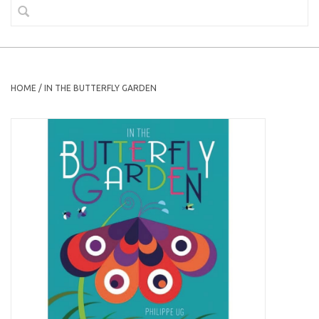
HOME
/
IN THE BUTTERFLY GARDEN