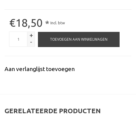
€18,50
*
Incl. btw
+
TOEVOEGEN AAN WINKELWAGEN
-
Aan verlanglijst toevoegen
GERELATEERDE PRODUCTEN