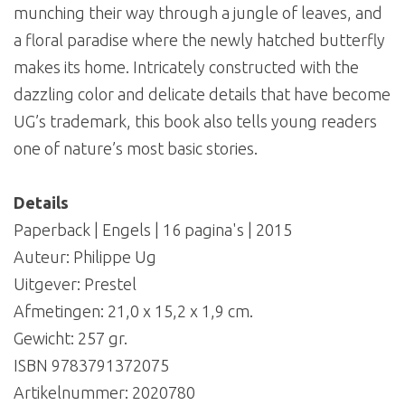
munching their way through a jungle of leaves, and
a floral paradise where the newly hatched butterfly
makes its home. Intricately constructed with the
dazzling color and delicate details that have become
UG’s trademark, this book also tells young readers
one of nature’s most basic stories.
Details
Paperback | Engels | 16 pagina's | 2015
Auteur: Philippe Ug
Uitgever: Prestel
Afmetingen: 21,0 x 15,2 x 1,9 cm.
Gewicht: 257 gr.
ISBN 9783791372075
Artikelnummer:
2020780