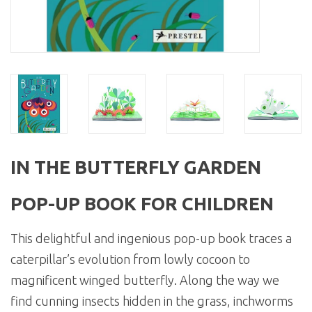
IN THE BUTTERFLY GARDEN
POP-UP BOOK FOR CHILDREN
This delightful and ingenious pop-up book traces a
caterpillar’s evolution from lowly cocoon to
magnificent winged butterfly. Along the way we
find cunning insects hidden in the grass, inchworms