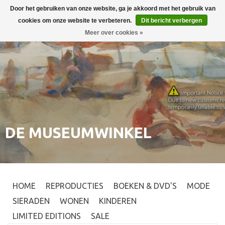
Door het gebruiken van onze website, ga je akkoord met het gebruik van
Inloggen
0
cookies om onze website te verbeteren.
Dit bericht verbergen
Meer over cookies »
DE MUSEUMWINKEL
HOME
REPRODUCTIES
BOEKEN & DVD'S
MODE
SIERADEN
WONEN
KINDEREN
LIMITED EDITIONS
SALE