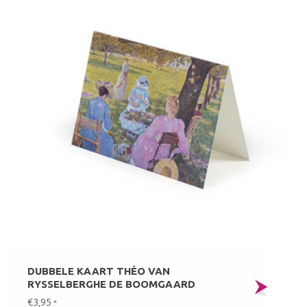
DUBBELE KAART THÉO VAN
RYSSELBERGHE DE BOOMGAARD
€3,95
*