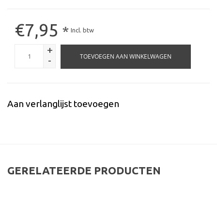
€7,95
*
Incl. btw
+
TOEVOEGEN AAN WINKELWAGEN
-
Aan verlanglijst toevoegen
GERELATEERDE PRODUCTEN