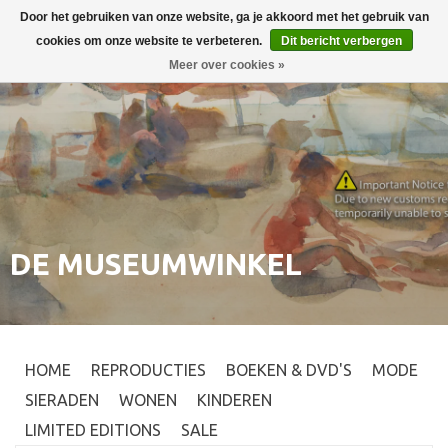
Door het gebruiken van onze website, ga je akkoord met het gebruik van
Inloggen
0
cookies om onze website te verbeteren.
Dit bericht verbergen
Meer over cookies »
DE MUSEUMWINKEL
HOME
REPRODUCTIES
BOEKEN & DVD'S
MODE
SIERADEN
WONEN
KINDEREN
LIMITED EDITIONS
SALE