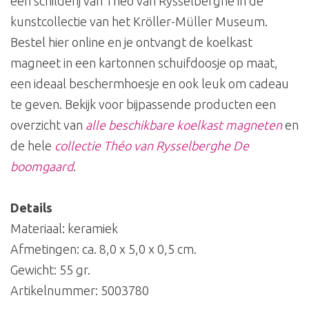
een schilderij van Théo van Rysselberghe in de
kunstcollectie van het Kröller-Müller Museum.
Bestel hier online en je ontvangt de koelkast
magneet in een kartonnen schuifdoosje op maat,
een ideaal beschermhoesje en ook leuk om cadeau
te geven. Bekijk voor bijpassende producten een
overzicht van
alle beschikbare koelkast magneten
en
de hele
collectie Théo van Rysselberghe De
boomgaard
.
Details
Materiaal: keramiek
Afmetingen: ca. 8,0 x 5,0 x 0,5 cm.
Gewicht: 55 gr.
Artikelnummer:
5003780