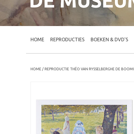
DE MUSEU
HOME
REPRODUCTIES
BOEKEN & DVD'S
HOME
/
REPRODUCTIE THÉO VAN RYSSELBERGHE DE BOO