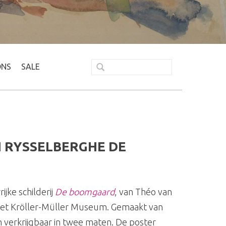
ONS
SALE
 RYSSELBERGHE DE
ijke schilderij
De boomgaard
, van Théo van
 het Kröller-Müller Museum. Gemaakt van
 verkrijgbaar in twee maten. De poster