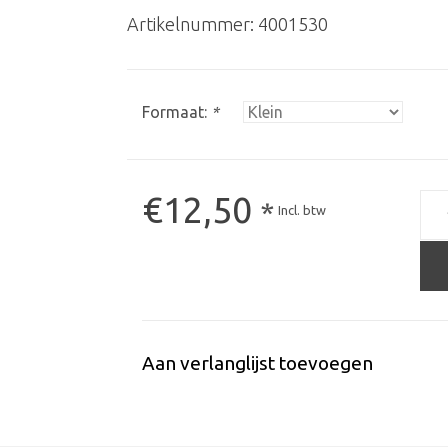
Artikelnummer:
4001530
Formaat:
*
€12,50
*
Incl. btw
Aan verlanglijst toevoegen