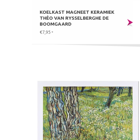
KOELKAST MAGNEET KERAMIEK
THÉO VAN RYSSELBERGHE DE
BOOMGAARD
€7,95
*