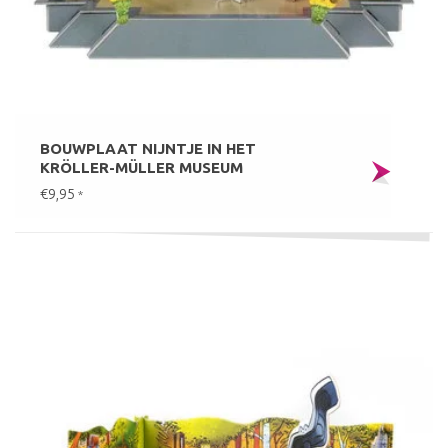
BOUWPLAAT NIJNTJE IN HET
KRÖLLER-MÜLLER MUSEUM
€9,95
*