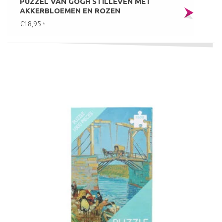
PUZZEL VAN GOGH STILLEVEN MET
AKKERBLOEMEN EN ROZEN
€18,95
*