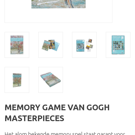
MEMORY GAME VAN GOGH
MASTERPIECES
Het alom bekende memory spel staat garant voor