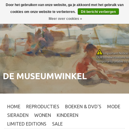
Door het gebruiken van onze website, ga je akkoord met het gebruik van
Inloggen
0
cookies om onze website te verbeteren.
Dit bericht verbergen
Meer over cookies »
DE MUSEUMWINKEL
HOME
REPRODUCTIES
BOEKEN & DVD'S
MODE
SIERADEN
WONEN
KINDEREN
LIMITED EDITIONS
SALE