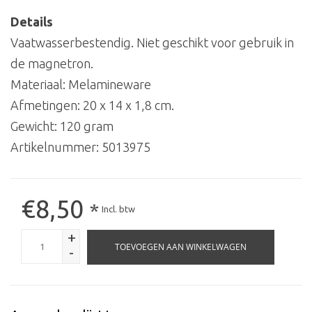
Details
Vaatwasserbestendig. Niet geschikt voor gebruik in
de magnetron.
Materiaal: Melamineware
Afmetingen: 20 x 14 x 1,8 cm.
Gewicht: 120 gram
Artikelnummer:
5013975
€8,50
*
Incl. btw
+
TOEVOEGEN AAN WINKELWAGEN
-