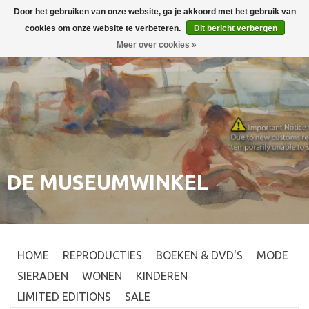
Door het gebruiken van onze website, ga je akkoord met het gebruik van
Inloggen
0
cookies om onze website te verbeteren.
Dit bericht verbergen
Meer over cookies »
DE MUSEUMWINKEL
HOME
REPRODUCTIES
BOEKEN & DVD'S
MODE
SIERADEN
WONEN
KINDEREN
LIMITED EDITIONS
SALE